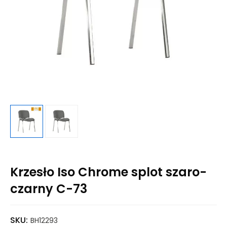
Krzesło Iso Chrome splot szaro-
czarny C-73
SKU:
BH12293