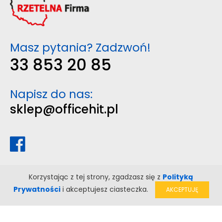
Masz pytania? Zadzwoń!
33 853 20 85
Napisz do nas:
sklep@officehit.pl
Korzystając z tej strony, zgadzasz się z
Polityką
Prywatności
i akceptujesz ciasteczka.
AKCEPTUJĘ