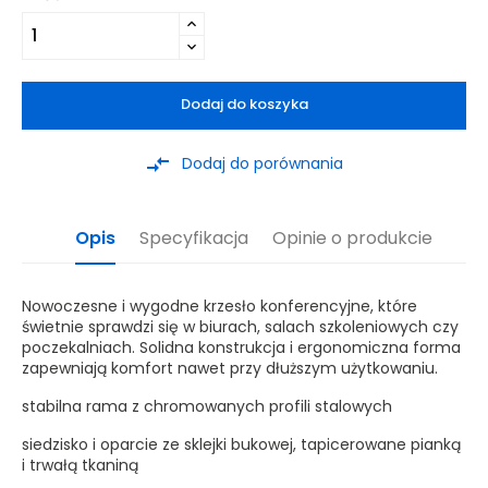
Dodaj do koszyka
compare_arrows
Dodaj do porównania
Opis
Specyfikacja
Opinie o produkcie
Nowoczesne i wygodne krzesło konferencyjne, które
świetnie sprawdzi się w biurach, salach szkoleniowych czy
poczekalniach. Solidna konstrukcja i ergonomiczna forma
zapewniają komfort nawet przy dłuższym użytkowaniu.
stabilna rama z chromowanych profili stalowych
siedzisko i oparcie ze sklejki bukowej, tapicerowane pianką
i trwałą tkaniną