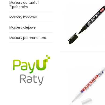
Markery do tablic i
flipchartów
Markery kredowe
Markery olejowe
Markery permanentne