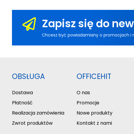
Zapisz się do new
Chcesz być powiadamiany o promocjach i now
OBSŁUGA
OFFICEHIT
Dostawa
O nas
Płatność
Promocje
Realizacja zamówienia
Nowe produkty
Zwrot produktów
Kontakt z nami