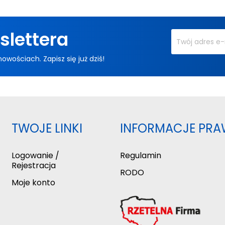
slettera
ościach. Zapisz się już dziś!
TWOJE LINKI
INFORMACJE PRA
Logowanie /
Regulamin
Rejestracja
RODO
Moje konto