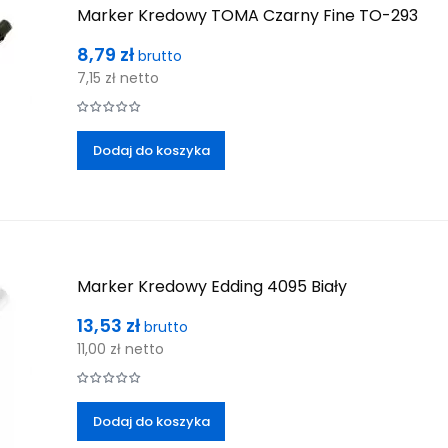
Marker Kredowy TOMA Czarny Fine TO-293
Cena
8,79 zł
brutto
7,15 zł
netto
Dodaj do koszyka
Marker Kredowy Edding 4095 Biały
Cena
13,53 zł
brutto
11,00 zł
netto
Dodaj do koszyka