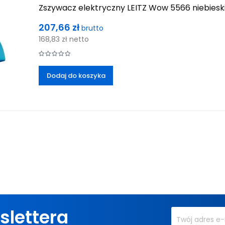
Zszywacz elektryczny LEITZ Wow 5566 niebiesk
Cena
207,66 zł
brutto
168,83 zł
netto
Dodaj do koszyka
slettera