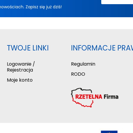
ościach. Zapisz się już dziś!
TWOJE LINKI
INFORMACJE PRA
Logowanie /
Regulamin
Rejestracja
RODO
Moje konto