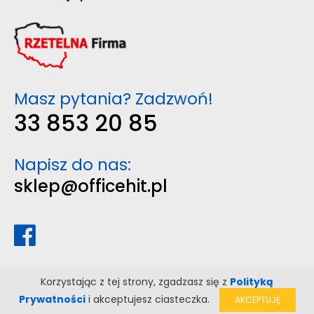
Masz pytania? Zadzwoń!
33 853 20 85
Napisz do nas:
sklep@officehit.pl
Korzystając z tej strony, zgadzasz się z
Polityką
Prywatności
i akceptujesz ciasteczka.
AKCEPTUJĘ