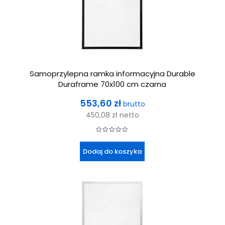
Samoprzylepna ramka informacyjna Durable
Duraframe 70x100 cm czarna
Cena
553,60 zł
brutto
450,08 zł
netto
Dodaj do koszyka