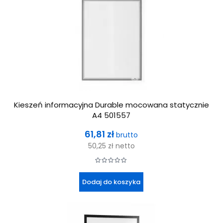
Kieszeń informacyjna Durable mocowana statycznie
A4 501557
Cena
61,81 zł
brutto
50,25 zł
netto
Dodaj do koszyka