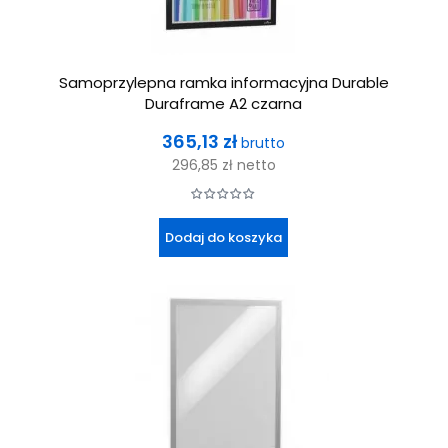
Samoprzylepna ramka informacyjna Durable
Duraframe A2 czarna
Cena
365,13 zł
brutto
296,85 zł
netto
Dodaj do koszyka