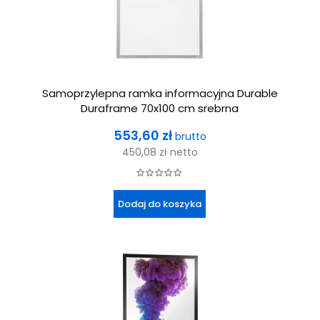
Samoprzylepna ramka informacyjna Durable
Duraframe 70x100 cm srebrna
Cena
553,60 zł
brutto
450,08 zł
netto
Dodaj do koszyka