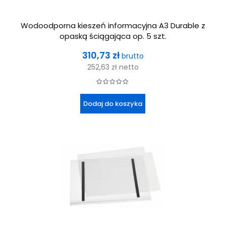
Wodoodporna kieszeń informacyjna A3 Durable z
opaską ściągająca op. 5 szt.
Cena
310,73 zł
brutto
252,63 zł
netto
Dodaj do koszyka