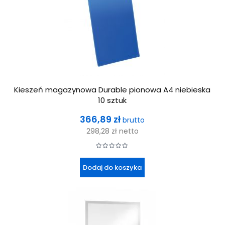
Kieszeń magazynowa Durable pionowa A4 niebieska
10 sztuk
Cena
366,89 zł
brutto
298,28 zł
netto
Dodaj do koszyka