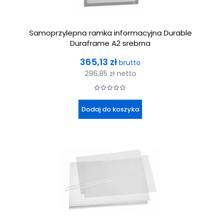
Samoprzylepna ramka informacyjna Durable
Duraframe A2 srebrna
Cena
365,13 zł
brutto
296,85 zł
netto
Dodaj do koszyka