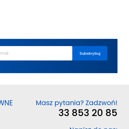
WNE
Masz pytania? Zadzwoń!
33 853 20 85