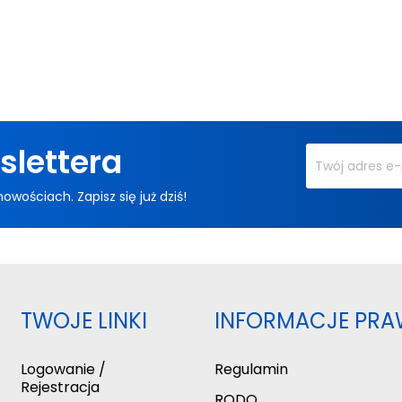
slettera
ościach. Zapisz się już dziś!
TWOJE LINKI
INFORMACJE PRA
Logowanie /
Regulamin
Rejestracja
RODO