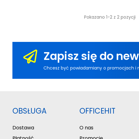
Pokazano 1-2 z 2 pozycji
Zapisz się do new
Chcesz być powiadamiany o promocjach i now
OBSŁUGA
OFFICEHIT
Dostawa
O nas
Płatność
Promocje