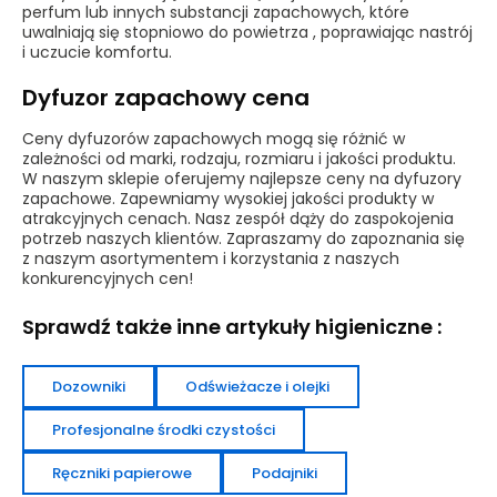
perfum lub innych substancji zapachowych, które
uwalniają się stopniowo do powietrza , poprawiając nastrój
i uczucie komfortu.
Dyfuzor zapachowy cena
Ceny dyfuzorów zapachowych mogą się różnić w
zależności od marki, rodzaju, rozmiaru i jakości produktu.
W naszym sklepie oferujemy najlepsze ceny na dyfuzory
zapachowe. Zapewniamy wysokiej jakości produkty w
atrakcyjnych cenach. Nasz zespół dąży do zaspokojenia
potrzeb naszych klientów. Zapraszamy do zapoznania się
z naszym asortymentem i korzystania z naszych
konkurencyjnych cen!
Sprawdź także inne artykuły higieniczne :
Dozowniki
Odświeżacze i olejki
Profesjonalne środki czystości
Ręczniki papierowe
Podajniki