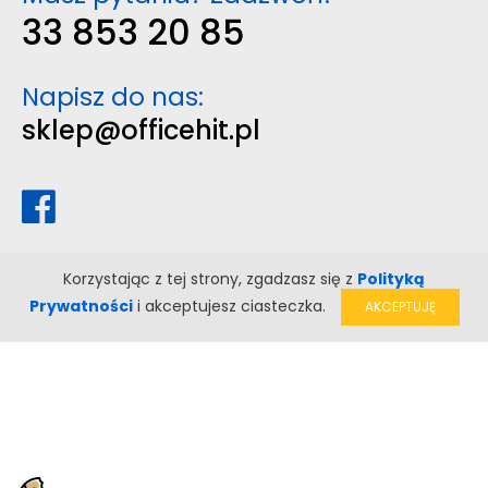
33 853 20 85
Napisz do nas:
sklep@officehit.pl
Korzystając z tej strony, zgadzasz się z
Polityką
Prywatności
i akceptujesz ciasteczka.
AKCEPTUJĘ