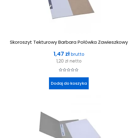
Skoroszyt Tekturowy Barbara Połówka Zawieszkowy
Cena
1,47 zł
brutto
1,20 zł
netto
Dodaj do koszyka