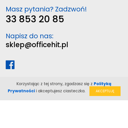
Masz pytania? Zadzwoń!
33 853 20 85
Napisz do nas:
sklep@officehit.pl
Korzystając z tej strony, zgadzasz się z
Polityką
Prywatności
i akceptujesz ciasteczka.
AKCEPTUJĘ