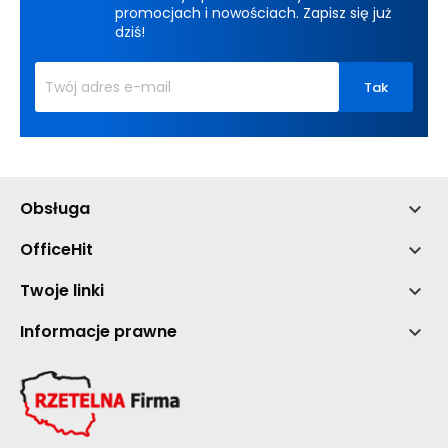
promocjach i nowościach. Zapisz się już
dziś!
Obsługa

OfficeHit

Twoje linki

Informacje prawne
