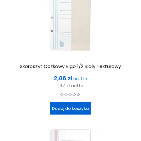
Skoroszyt Oczkowy Bigo 1/2 Biały Tekturowy
Cena
2,06 zł
brutto
1,67 zł
netto
Dodaj do koszyka