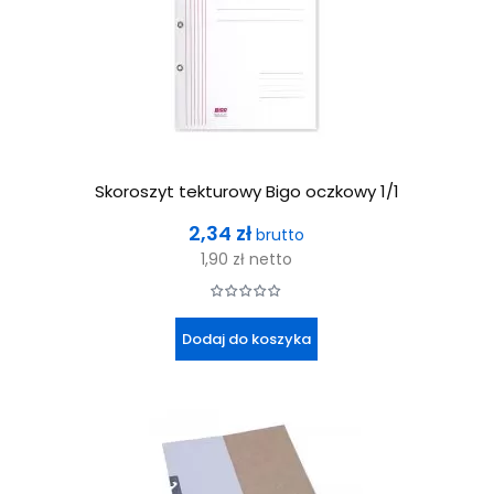
Skoroszyt tekturowy Bigo oczkowy 1/1
Cena
2,34 zł
brutto
1,90 zł
netto
Dodaj do koszyka