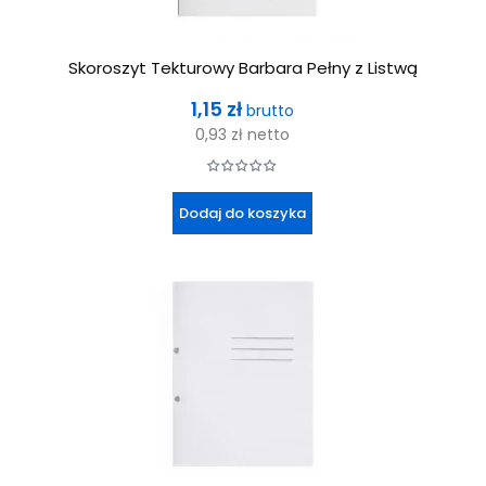
Skoroszyt Tekturowy Barbara Pełny z Listwą
Cena
1,15 zł
brutto
0,93 zł
netto
Dodaj do koszyka