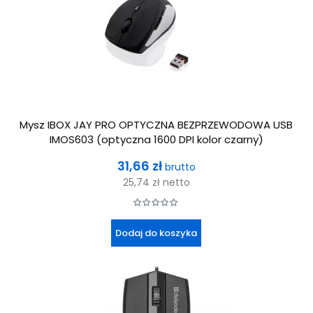
Mysz IBOX JAY PRO OPTYCZNA BEZPRZEWODOWA USB
IMOS603 (optyczna 1600 DPI kolor czarny)
Cena
31,66 zł
brutto
25,74 zł
netto
Dodaj do koszyka