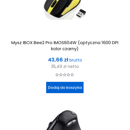
Mysz IBOX Bee2 Pro IMOS604W (optyczna 1600 DPI
kolor czarny)
Cena
43,66 zł
brutto
35,49 zł
netto
Dodaj do koszyka