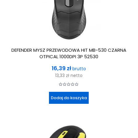
DEFENDER MYSZ PRZEWODOWA HIT MB-530 CZARNA
OTPICAL 1000DPI 3P 52530
Cena
16,39 zł
brutto
13,33 zł
netto
Dodaj do koszyka