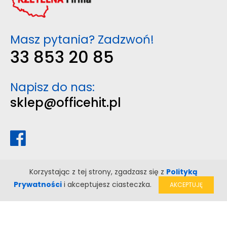
Masz pytania? Zadzwoń!
33 853 20 85
Napisz do nas:
sklep@officehit.pl
Korzystając z tej strony, zgadzasz się z
Polityką
Prywatności
i akceptujesz ciasteczka.
AKCEPTUJĘ