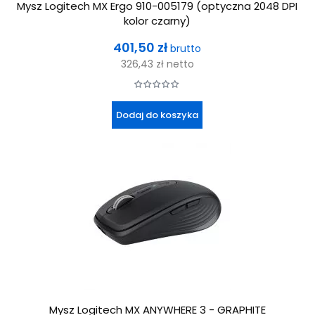
Mysz Logitech MX Ergo 910-005179 (optyczna 2048 DPI
kolor czarny)
Cena
401,50 zł
brutto
326,43 zł
netto
Dodaj do koszyka
Mysz Logitech MX ANYWHERE 3 - GRAPHITE