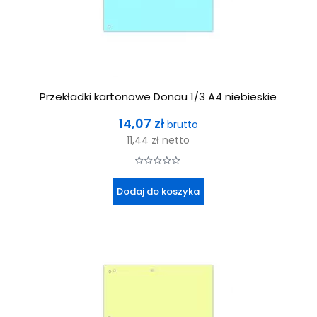
Przekładki kartonowe Donau 1/3 A4 niebieskie
Cena
14,07 zł
brutto
11,44 zł
netto
Dodaj do koszyka