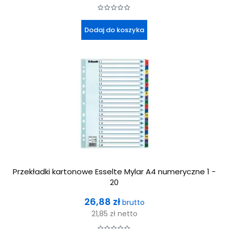
Dodaj do koszyka
Przekładki kartonowe Esselte Mylar A4 numeryczne 1 -
20
Cena
26,88 zł
brutto
21,85 zł
netto