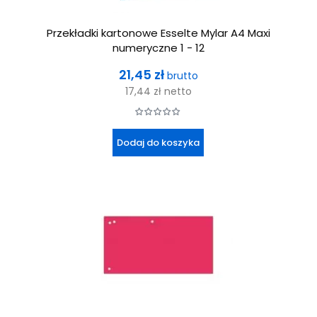
Przekładki kartonowe Esselte Mylar A4 Maxi
numeryczne 1 - 12
Cena
21,45 zł
brutto
17,44 zł
netto
Dodaj do koszyka