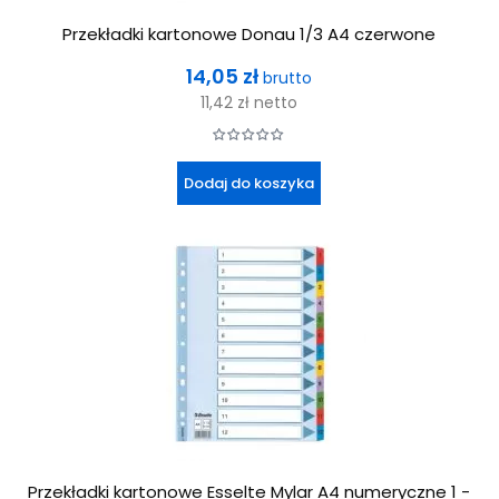
Przekładki kartonowe Donau 1/3 A4 czerwone
Cena
14,05 zł
brutto
11,42 zł
netto
Dodaj do koszyka
Przekładki kartonowe Esselte Mylar A4 numeryczne 1 -