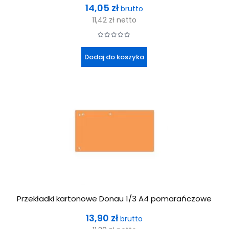
Cena
14,05 zł
brutto
11,42 zł
netto
Dodaj do koszyka
Przekładki kartonowe Donau 1/3 A4 pomarańczowe
Cena
13,90 zł
brutto