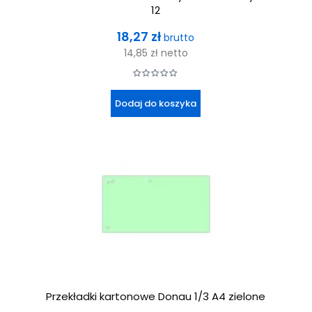
12
Cena
18,27 zł
brutto
14,85 zł
netto
Dodaj do koszyka
Przekładki kartonowe Donau 1/3 A4 zielone