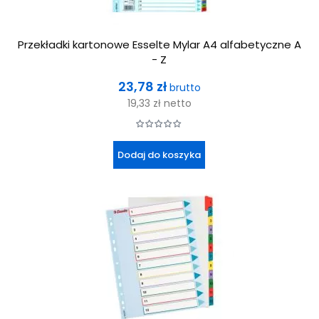
Przekładki kartonowe Esselte Mylar A4 alfabetyczne A
- Z
Cena
23,78 zł
brutto
19,33 zł
netto
Dodaj do koszyka