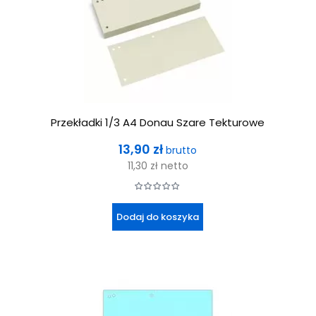
Przekładki 1/3 A4 Donau Szare Tekturowe
Cena
13,90 zł
brutto
11,30 zł
netto
Dodaj do koszyka