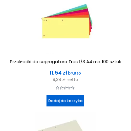
Przekładki do segregatora Tres 1/3 A4 mix 100 sztuk
Cena
11,54 zł
brutto
9,38 zł
netto
Dodaj do koszyka