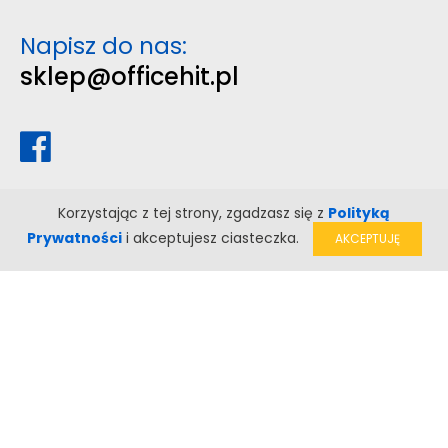
Napisz do nas:
sklep@officehit.pl
Korzystając z tej strony, zgadzasz się z
Polityką
Prywatności
i akceptujesz ciasteczka.
AKCEPTUJĘ