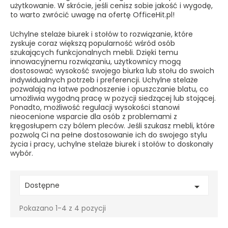
użytkowanie. W skrócie, jeśli cenisz sobie jakość i wygodę,
to warto zwrócić uwagę na ofertę OfficeHit.pl!
Uchylne stelaże biurek i stołów to rozwiązanie, które
zyskuje coraz większą popularność wśród osób
szukających funkcjonalnych mebli. Dzięki temu
innowacyjnemu rozwiązaniu, użytkownicy mogą
dostosować wysokość swojego biurka lub stołu do swoich
indywidualnych potrzeb i preferencji. Uchylne stelaże
pozwalają na łatwe podnoszenie i opuszczanie blatu, co
umożliwia wygodną pracę w pozycji siedzącej lub stojącej.
Ponadto, możliwość regulacji wysokości stanowi
nieocenione wsparcie dla osób z problemami z
kręgosłupem czy bólem pleców. Jeśli szukasz mebli, które
pozwolą Ci na pełne dostosowanie ich do swojego stylu
życia i pracy, uchylne stelaże biurek i stołów to doskonały
wybór.
Dostępne

Pokazano 1-4 z 4 pozycji