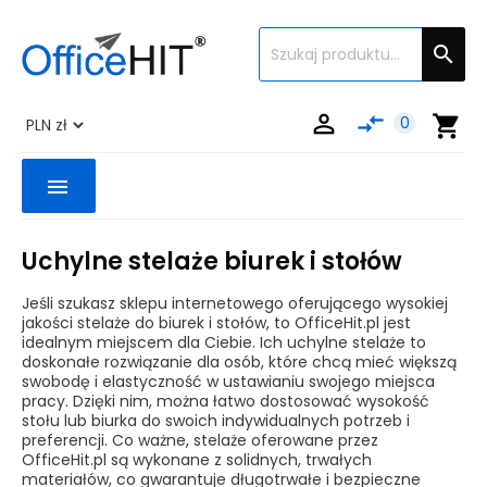


compare_arrows
shopping_cart
0
menu
Uchylne stelaże biurek i stołów
Jeśli szukasz sklepu internetowego oferującego wysokiej
jakości stelaże do biurek i stołów, to OfficeHit.pl jest
idealnym miejscem dla Ciebie. Ich uchylne stelaże to
doskonałe rozwiązanie dla osób, które chcą mieć większą
swobodę i elastyczność w ustawianiu swojego miejsca
pracy. Dzięki nim, można łatwo dostosować wysokość
stołu lub biurka do swoich indywidualnych potrzeb i
preferencji. Co ważne, stelaże oferowane przez
OfficeHit.pl są wykonane z solidnych, trwałych
materiałów, co gwarantuje długotrwałe i bezpieczne