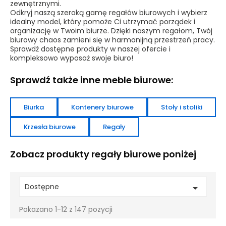
zewnętrznymi.
Odkryj naszą szeroką gamę regałów biurowych i wybierz
idealny model, który pomoże Ci utrzymać porządek i
organizację w Twoim biurze. Dzięki naszym regałom, Twój
biurowy chaos zamieni się w harmonijną przestrzeń pracy.
Sprawdź dostępne produkty w naszej ofercie i
kompleksowo wyposaż swoje biuro!
Sprawdź także inne meble biurowe:
Biurka
Kontenery biurowe
Stoły i stoliki
Krzesła biurowe
Regały
Zobacz produkty regały biurowe poniżej
Dostępne

Pokazano 1-12 z 147 pozycji