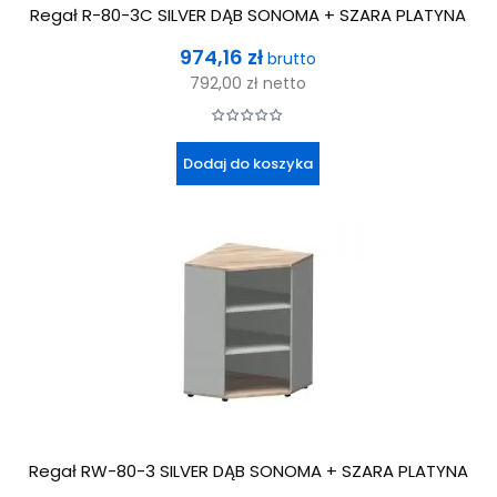
Regał R-80-3C SILVER DĄB SONOMA + SZARA PLATYNA
Cena
974,16 zł
brutto
792,00 zł
netto
Dodaj do koszyka
Regał RW-80-3 SILVER DĄB SONOMA + SZARA PLATYNA