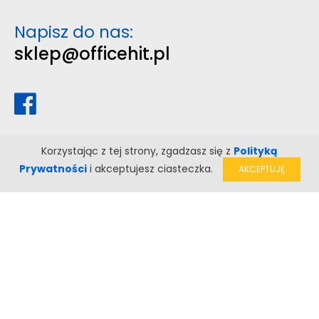
Napisz do nas:
sklep@officehit.pl
Korzystając z tej strony, zgadzasz się z
Polityką
Prywatności
i akceptujesz ciasteczka.
AKCEPTUJĘ