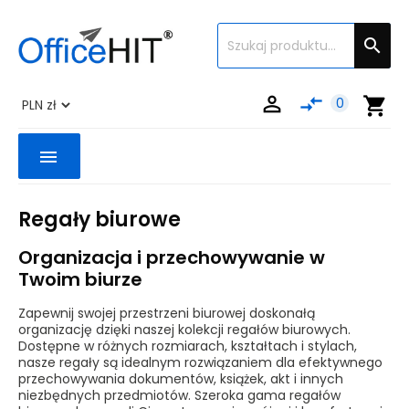


compare_arrows
shopping_cart
0
menu
Regały biurowe
Organizacja i przechowywanie w
Twoim biurze
Zapewnij swojej przestrzeni biurowej doskonałą
organizację dzięki naszej kolekcji regałów biurowych.
Dostępne w różnych rozmiarach, kształtach i stylach,
nasze regały są idealnym rozwiązaniem dla efektywnego
przechowywania dokumentów, książek, akt i innych
niezbędnych przedmiotów. Szeroka gama regałów