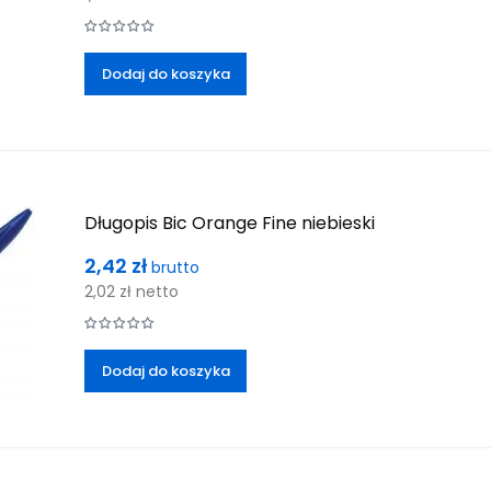
Dodaj do koszyka
Długopis Bic Orange Fine niebieski
Cena
2,42 zł
brutto
2,02 zł
netto
Dodaj do koszyka