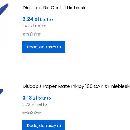
Długopis Bic Cristal Niebieski
Cena
2,24 zł
brutto
1,42 zł
netto
Dodaj do koszyka
Długopis Paper Mate Inkjoy 100 CAP XF niebiesk
Cena
3,13 zł
brutto
2,22 zł
netto
Dodaj do koszyka