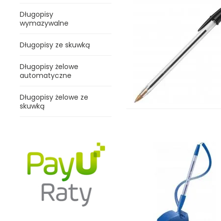
Długopisy
wymazywalne
Długopisy ze skuwką
Długopisy żelowe
automatyczne
Długopisy żelowe ze
skuwką