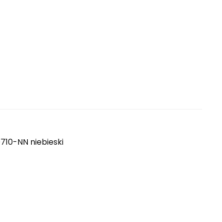
710-NN niebieski