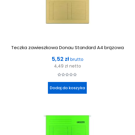
Teczka zawieszkowa Donau Standard A4 brązowa
Cena
5,52 zł
brutto
4,49 zł
netto
Dodaj do koszyka