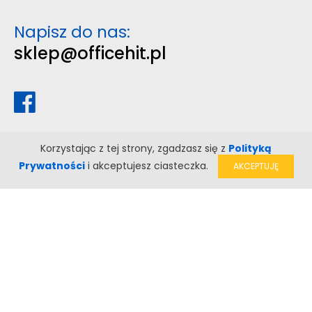
Napisz do nas:
sklep@officehit.pl
Korzystając z tej strony, zgadzasz się z
Polityką
Prywatności
i akceptujesz ciasteczka.
AKCEPTUJĘ