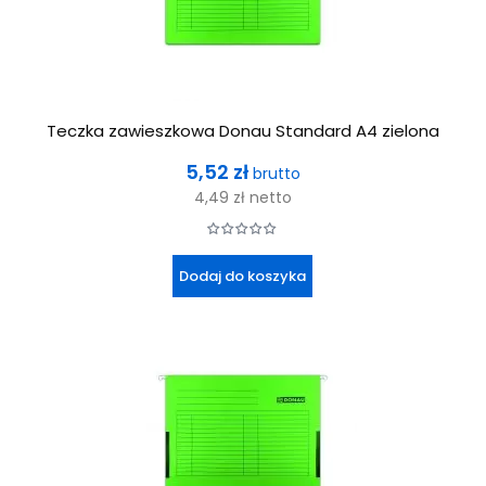
Teczka zawieszkowa Donau Standard A4 zielona
Cena
5,52 zł
brutto
4,49 zł
netto
Dodaj do koszyka