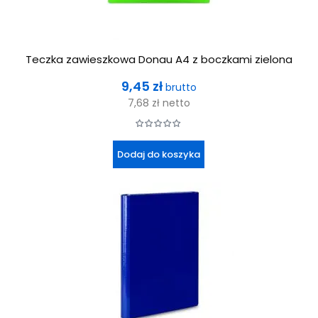
Teczka zawieszkowa Donau A4 z boczkami zielona
Cena
9,45 zł
brutto
7,68 zł
netto
Dodaj do koszyka