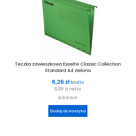
Teczka zawieszkowa Esselte Classic Collection
Standard A4 zielona
Cena
6,26 zł
brutto
5,09 zł
netto
Dodaj do koszyka