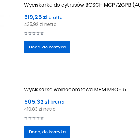
Wyciskarka do cytrusów BOSCH MCP72GPB (40W 
Cena
519,25 zł
brutto
435,92 zł
netto
Dodaj do koszyka
Wyciskarka wolnoobrotowa MPM MSO-16
Cena
505,32 zł
brutto
410,83 zł
netto
Dodaj do koszyka