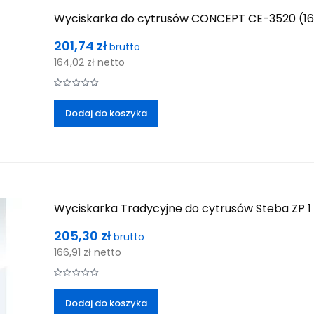
Wyciskarka do cytrusów CONCEPT CE-3520 (160
Cena
201,74 zł
brutto
164,02 zł
netto
Dodaj do koszyka
Wyciskarka Tradycyjne do cytrusów Steba ZP 1
Cena
205,30 zł
brutto
166,91 zł
netto
Dodaj do koszyka