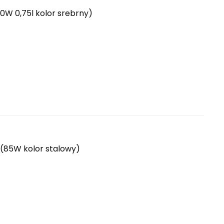
W 0,75l kolor srebrny)
 (85W kolor stalowy)