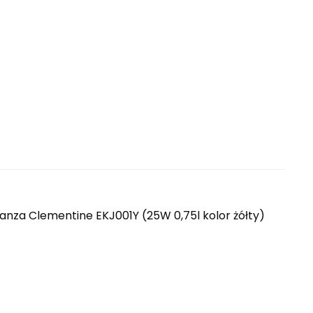
nza Clementine EKJ001Y (25W 0,75l kolor żółty)