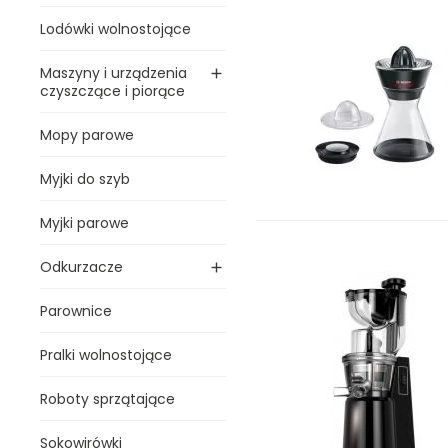
Lodówki wolnostojące
Maszyny i urządzenia

czyszczące i piorące
Mopy parowe
Myjki do szyb
Myjki parowe
Odkurzacze

Parownice
Pralki wolnostojące
Roboty sprzątające
Sokowirówki