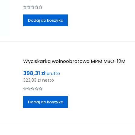
Dodaj do koszyka
Wyciskarka wolnoobrotowa MPM MSO-12M
Cena
398,31 zł
brutto
323,83 zł
netto
Dodaj do koszyka