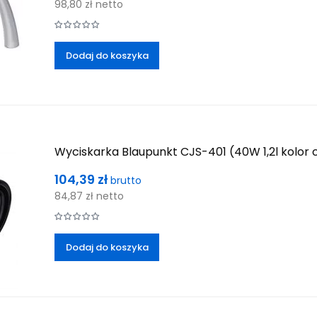
98,80 zł
netto
Dodaj do koszyka
Wyciskarka Blaupunkt CJS-401 (40W 1,2l kolor 
Cena
104,39 zł
brutto
84,87 zł
netto
Dodaj do koszyka