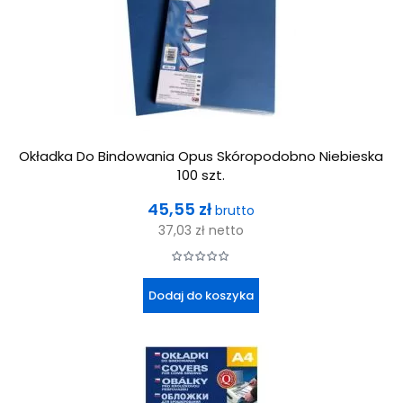
Okładka Do Bindowania Opus Skóropodobno Niebieska
100 szt.
Cena
45,55 zł
brutto
37,03 zł
netto
Dodaj do koszyka