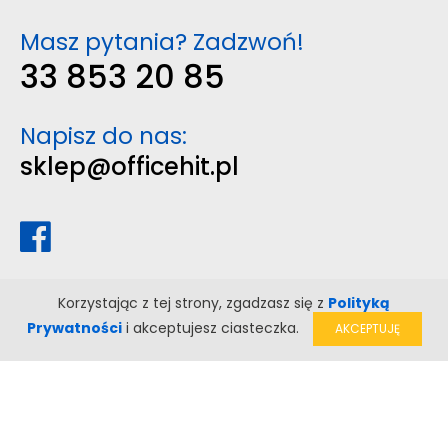
Masz pytania? Zadzwoń!
33 853 20 85
Napisz do nas:
sklep@officehit.pl
Korzystając z tej strony, zgadzasz się z
Polityką
Prywatności
i akceptujesz ciasteczka.
AKCEPTUJĘ