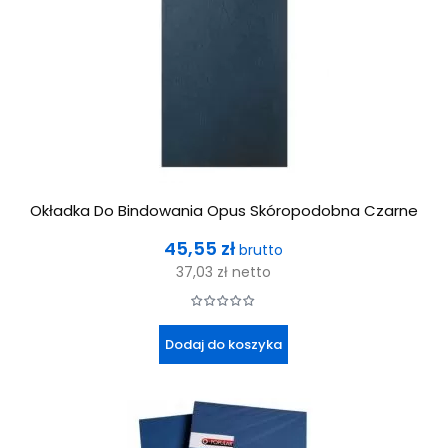
Okładka Do Bindowania Opus Skóropodobna Czarne
Cena
45,55 zł
brutto
37,03 zł
netto
Dodaj do koszyka