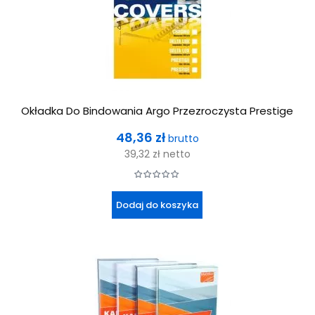
Okładka Do Bindowania Argo Przezroczysta Prestige
Cena
48,36 zł
brutto
39,32 zł
netto
Dodaj do koszyka