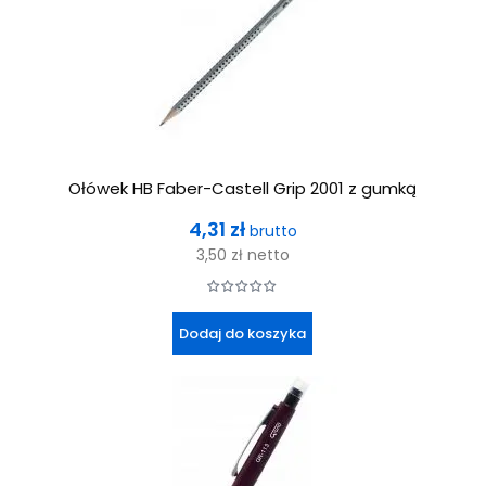
Ołówek HB Faber-Castell Grip 2001 z gumką
Cena
4,31 zł
brutto
3,50 zł
netto
Dodaj do koszyka