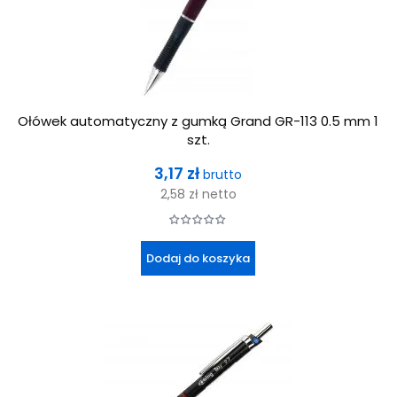
Ołówek automatyczny z gumką Grand GR-113 0.5 mm 1
szt.
Cena
3,17 zł
brutto
2,58 zł
netto
Dodaj do koszyka