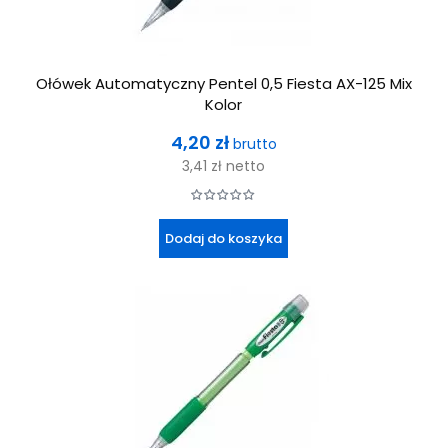
Ołówek Automatyczny Pentel 0,5 Fiesta AX-125 Mix
Kolor
Cena
4,20 zł
brutto
3,41 zł
netto
Dodaj do koszyka