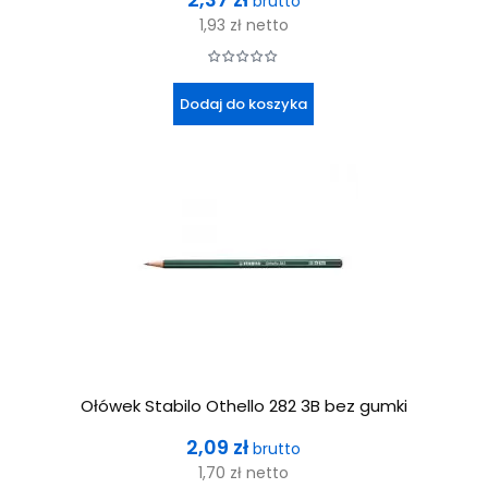
brutto
1,93 zł
netto
Dodaj do koszyka
Ołówek Stabilo Othello 282 3B bez gumki
Cena
2,09 zł
brutto
1,70 zł
netto