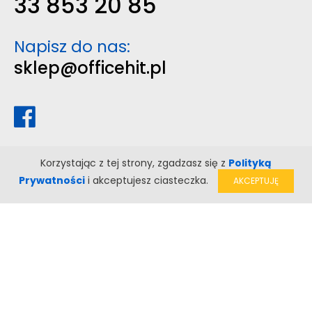
33 853 20 85
Napisz do nas:
sklep@officehit.pl
Korzystając z tej strony, zgadzasz się z
Polityką
Prywatności
i akceptujesz ciasteczka.
AKCEPTUJĘ