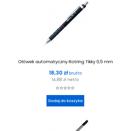
Ołówek automatyczny Rotring Tikky 0,5 mm
Cena
18,30 zł
brutto
14,88 zł
netto
Dodaj do koszyka