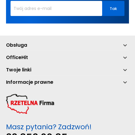
Obsługa

OfficeHit

Twoje linki

Informacje prawne

Masz pytania? Zadzwoń!