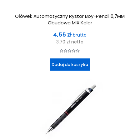
Ołówek Automatyczny Rystor Boy-Pencil 0,7MM
Obudowa MIX Kolor
Cena
4,55 zł
brutto
3,70 zł
netto
Dodaj do koszyka