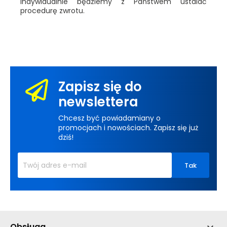
indywidualnie będziemy z Państwem ustalać
procedurę zwrotu.
Zapisz się do
newslettera
Chcesz być powiadamiany o
promocjach i nowościach. Zapisz się już
dziś!
Obsługa