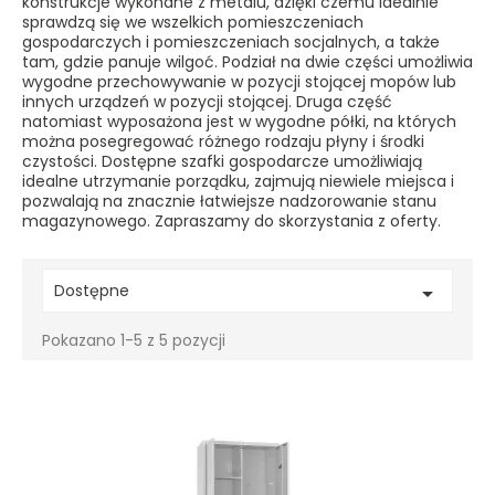
konstrukcje wykonane z metalu, dzięki czemu idealnie
sprawdzą się we wszelkich pomieszczeniach
gospodarczych i pomieszczeniach socjalnych, a także
tam, gdzie panuje wilgoć. Podział na dwie części umożliwia
wygodne przechowywanie w pozycji stojącej mopów lub
innych urządzeń w pozycji stojącej. Druga część
natomiast wyposażona jest w wygodne półki, na których
można posegregować różnego rodzaju płyny i środki
czystości. Dostępne szafki gospodarcze umożliwiają
idealne utrzymanie porządku, zajmują niewiele miejsca i
pozwalają na znacznie łatwiejsze nadzorowanie stanu
magazynowego. Zapraszamy do skorzystania z oferty.
Dostępne

Pokazano 1-5 z 5 pozycji