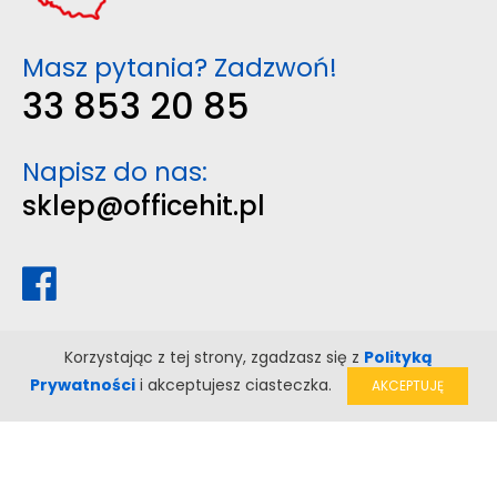
Masz pytania? Zadzwoń!
33 853 20 85
Napisz do nas:
sklep@officehit.pl
Korzystając z tej strony, zgadzasz się z
Polityką
Prywatności
i akceptujesz ciasteczka.
AKCEPTUJĘ