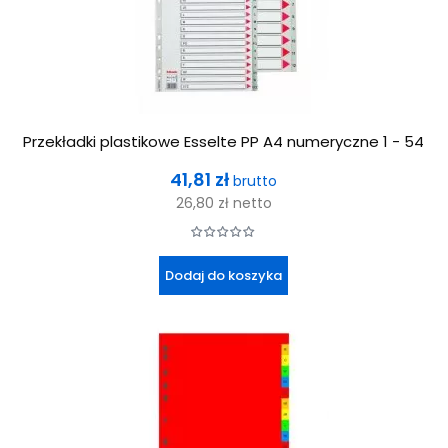
Przekładki plastikowe Esselte PP A4 numeryczne 1 - 54
Cena
41,81 zł
brutto
26,80 zł
netto
Dodaj do koszyka