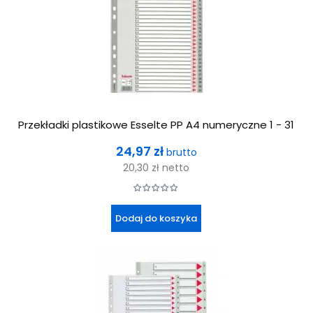
Przekładki plastikowe Esselte PP A4 numeryczne 1 - 31
Cena
24,97 zł
brutto
20,30 zł
netto
Dodaj do koszyka