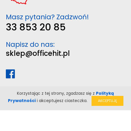
Masz pytania? Zadzwoń!
33 853 20 85
Napisz do nas:
sklep@officehit.pl
Korzystając z tej strony, zgadzasz się z
Polityką
Prywatności
i akceptujesz ciasteczka.
AKCEPTUJĘ