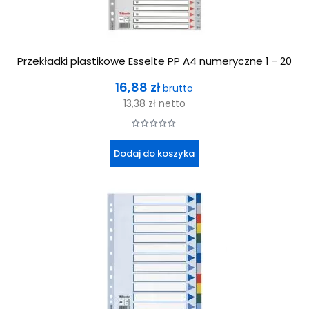
Przekładki plastikowe Esselte PP A4 numeryczne 1 - 20
Cena
16,88 zł
brutto
13,38 zł
netto
Dodaj do koszyka