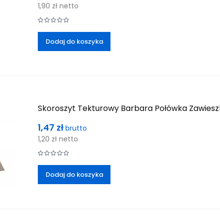
1,90 zł
netto
Dodaj do koszyka
Skoroszyt Tekturowy Barbara Połówka Zawies
Cena
1,47 zł
brutto
1,20 zł
netto
Dodaj do koszyka