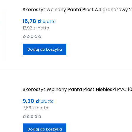
Skoroszyt wpinany Panta Plast A4 granatowy 2
Cena
16,78 zł
brutto
12,92 zł
netto
Dodaj do koszyka
Skoroszyt Wpinany Panta Plast Niebieski PVC 10 
Cena
9,30 zł
brutto
7,56 zł
netto
Dodaj do koszyka