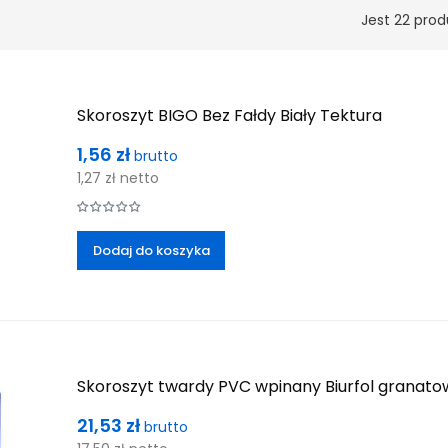
Jest 22 prod
Skoroszyt BIGO Bez Fałdy Biały Tektura
Cena
1,56 zł
brutto
1,27 zł
netto
Dodaj do koszyka
Skoroszyt twardy PVC wpinany Biurfol granatow
Cena
21,53 zł
brutto