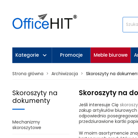
keyboard_arrow_down
Kategorie
Promocje
Meble biurowe
A
Strona główna
Archiwizacja
Skoroszyty na dokumen
Skoroszyty na 
Skoroszyty na
dokumenty
Jeśli interesuje Cię
skorosz
zakup artykułów biurowych
odpowiednio posegregować 
przedziurawione kartki papi
Mechanizmy
skoroszytowe
W moim asortymencie znaj