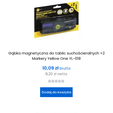
Gąbka magnetyczna do tablic suchościeralnych +2
Markery Yellow One YL-018
Cena
10,09 zł
brutto
8,20 zł
netto
Dodaj do koszyka