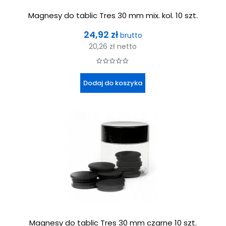
Magnesy do tablic Tres 30 mm mix. kol. 10 szt.
Cena
24,92 zł
brutto
20,26 zł
netto
Dodaj do koszyka
Magnesy do tablic Tres 30 mm czarne 10 szt.