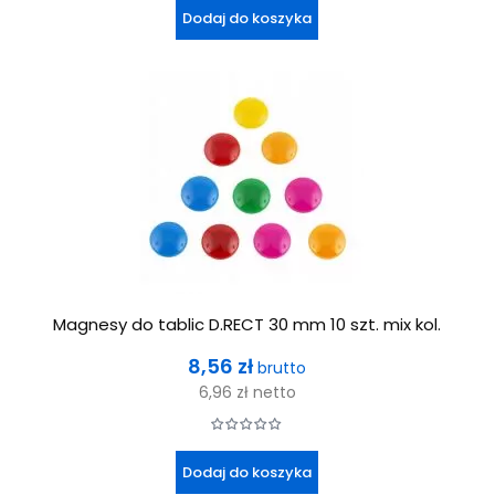
Dodaj do koszyka
Magnesy do tablic D.RECT 30 mm 10 szt. mix kol.
Cena
8,56 zł
brutto
6,96 zł
netto
Dodaj do koszyka