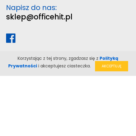
Napisz do nas:
sklep@officehit.pl
Korzystając z tej strony, zgadzasz się z
Polityką
Prywatności
i akceptujesz ciasteczka.
AKCEPTUJĘ