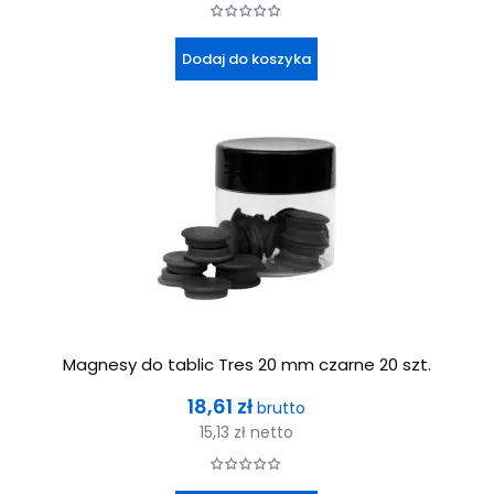
Dodaj do koszyka
Magnesy do tablic Tres 20 mm czarne 20 szt.
Cena
18,61 zł
brutto
15,13 zł
netto