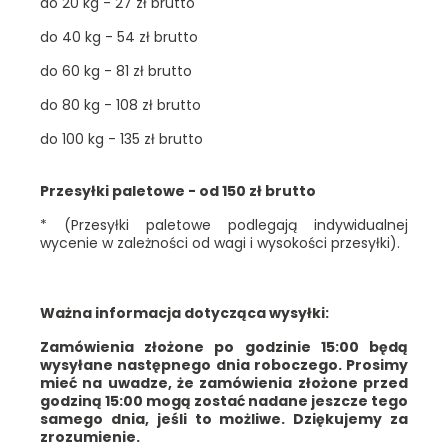
do 20 kg - 27 zł brutto
do 40 kg - 54 zł brutto
do 60 kg - 81 zł brutto
do 80 kg - 108 zł brutto
do 100 kg - 135 zł brutto
Przesyłki paletowe - od 150 zł brutto
* (Przesyłki paletowe podlegają indywidualnej
wycenie w zależności od wagi i wysokości przesyłki).
Ważna informacja dotycząca wysyłki:
Zamówienia złożone po godzinie 15:00 będą
wysyłane następnego dnia roboczego. Prosimy
mieć na uwadze, że zamówienia złożone przed
godziną 15:00 mogą zostać nadane jeszcze tego
samego dnia, jeśli to możliwe. Dziękujemy za
zrozumienie.