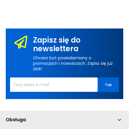
Zapisz się do
newslettera
Chcesz być powiadamiany o
promocjach i nowościach. Zapisz się już
dziś!
Obsługa
