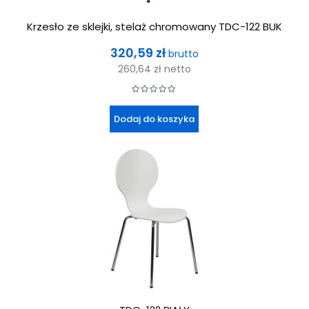
Krzesło ze sklejki, stelaż chromowany TDC-122 BUK
Cena
320,59 zł
brutto
260,64 zł
netto
Dodaj do koszyka