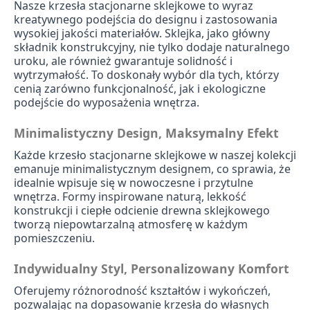
Nasze krzesła stacjonarne sklejkowe to wyraz
kreatywnego podejścia do designu i zastosowania
wysokiej jakości materiałów. Sklejka, jako główny
składnik konstrukcyjny, nie tylko dodaje naturalnego
uroku, ale również gwarantuje solidność i
wytrzymałość. To doskonały wybór dla tych, którzy
cenią zarówno funkcjonalność, jak i ekologiczne
podejście do wyposażenia wnętrza.
Minimalistyczny Design, Maksymalny Efekt
Każde krzesło stacjonarne sklejkowe w naszej kolekcji
emanuje minimalistycznym designem, co sprawia, że
idealnie wpisuje się w nowoczesne i przytulne
wnętrza. Formy inspirowane naturą, lekkość
konstrukcji i ciepłe odcienie drewna sklejkowego
tworzą niepowtarzalną atmosferę w każdym
pomieszczeniu.
Indywidualny Styl, Personalizowany Komfort
Oferujemy różnorodność kształtów i wykończeń,
pozwalając na dopasowanie krzesła do własnych