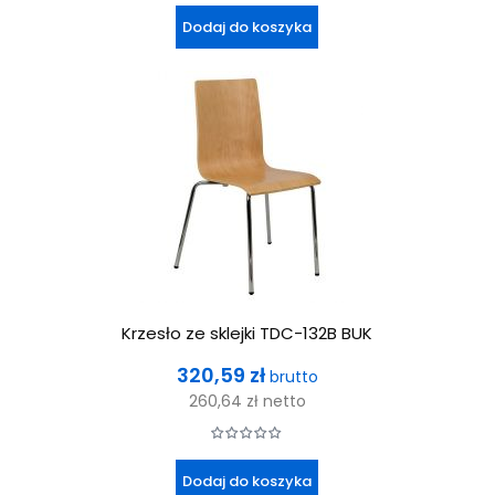
Dodaj do koszyka
Krzesło ze sklejki TDC-132B BUK
Cena
320,59 zł
brutto
260,64 zł
netto
Dodaj do koszyka