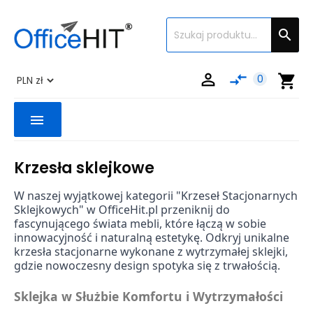


compare_arrows
shopping_cart
0
menu
Krzesła sklejkowe
W naszej wyjątkowej kategorii "Krzeseł Stacjonarnych
Sklejkowych" w OfficeHit.pl przeniknij do
fascynującego świata mebli, które łączą w sobie
innowacyjność i naturalną estetykę. Odkryj unikalne
krzesła stacjonarne wykonane z wytrzymałej sklejki,
gdzie nowoczesny design spotyka się z trwałością.
Sklejka w Służbie Komfortu i Wytrzymałości