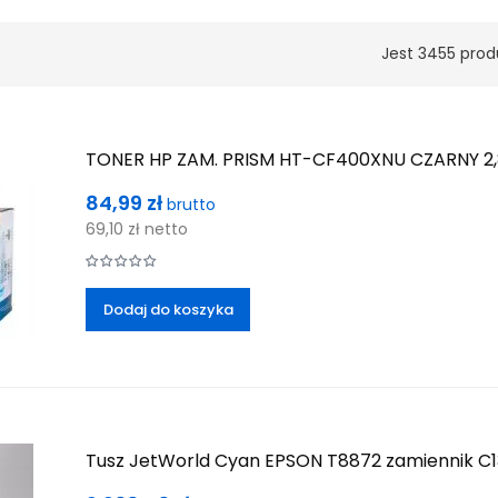
Jest 3455 prod
TONER HP ZAM. PRISM HT-CF400XNU CZARNY 2,
Cena
84,99 zł
brutto
69,10 zł
netto
Dodaj do koszyka
Tusz JetWorld Cyan EPSON T8872 zamiennik C