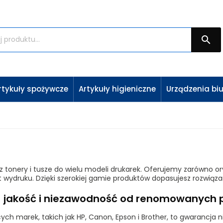

rtykuły spożywcze
Artykuły higieniczne
Urządzenia bi
 tonery i tusze do wielu modeli drukarek. Oferujemy zarówno orygi
 wydruku. Dzięki szerokiej gamie produktów dopasujesz rozwiąza
 – jakość i niezawodność od renomowanych
ch marek, takich jak HP, Canon, Epson i Brother, to gwarancja 