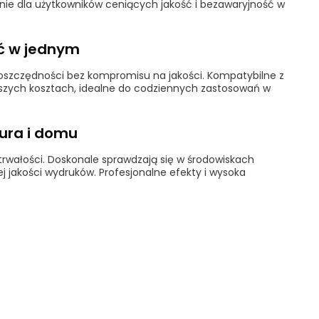
anie dla użytkowników ceniących jakość i bezawaryjność w
ść w jednym
h oszczędności bez kompromisu na jakości. Kompatybilne z
szych kosztach, idealne do codziennych zastosowań w
iura i domu
 trwałości. Doskonale sprawdzają się w środowiskach
jakości wydruków. Profesjonalne efekty i wysoka