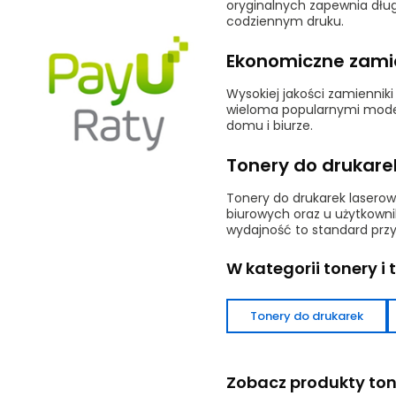
oryginalnych zapewnia dług
codziennym druku.
Ekonomiczne zamie
Wysokiej jakości zamiennik
wieloma popularnymi model
domu i biurze.
Tonery do drukare
Tonery do drukarek laserowy
biurowych oraz u użytkowni
wydajność to standard pr
W kategorii tonery i
Tonery do drukarek
Zobacz produkty tone