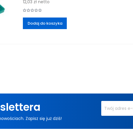
12,03 zł
netto
Dodaj do koszyka
slettera
ościach. Zapisz się już dziś!