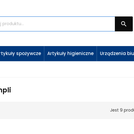

rtykuły spożywcze
Artykuły higieniczne
Urządzenia bi
mpli
Jest 9 prod