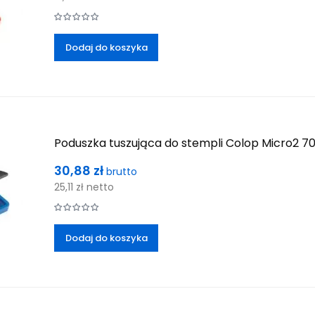
Dodaj do koszyka
Poduszka tuszująca do stempli Colop Micro2 7
Cena
30,88 zł
brutto
25,11 zł
netto
Dodaj do koszyka