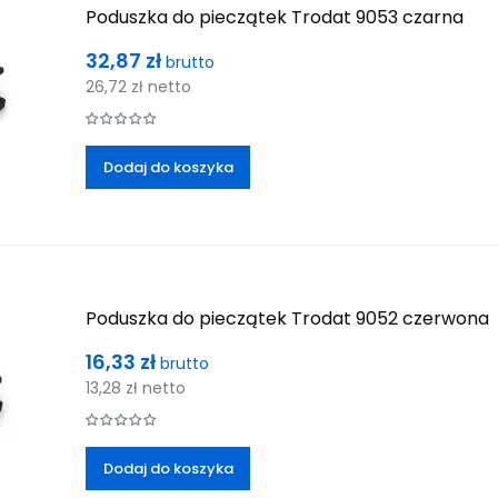
Poduszka do pieczątek Trodat 9053 czarna
Cena
32,87 zł
brutto
26,72 zł
netto
Dodaj do koszyka
Poduszka do pieczątek Trodat 9052 czerwona
Cena
16,33 zł
brutto
13,28 zł
netto
Dodaj do koszyka