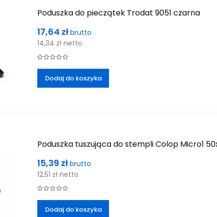
Poduszka do pieczątek Trodat 9051 czarna
Cena
17,64 zł
brutto
14,34 zł
netto
Dodaj do koszyka
Poduszka tuszująca do stempli Colop Micro1 
Cena
15,39 zł
brutto
12,51 zł
netto
Dodaj do koszyka