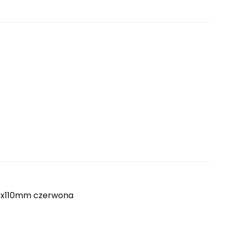
70x110mm czerwona