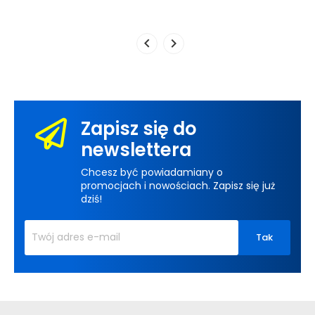
Zapisz się do
newslettera
Chcesz być powiadamiany o
promocjach i nowościach. Zapisz się już
dziś!