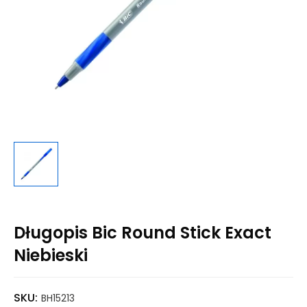
Długopis Bic Round Stick Exact
Niebieski
SKU:
BH15213