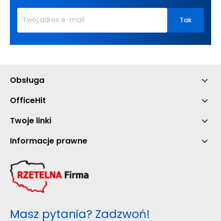
Obsługa

OfficeHit

Twoje linki

Informacje prawne

Masz pytania? Zadzwoń!