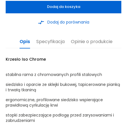
Dodaj do koszyka
compare_arrows
Dodaj do porównania
Opis
Specyfikacja
Opinie o produkcie
Krzesło Iso Chrome
stabilna rama z chromowanych profili stalowych
siedzisko i oparcie ze sklejki bukowej, tapicerowane pianką
i trwałą tkaniną
ergonomiczne, profilowane siedzisko wspierające
prawidłową cyrkulację krwi
stopki zabezpieczające podłogę przed zarysowaniami i
zabrudzeniami