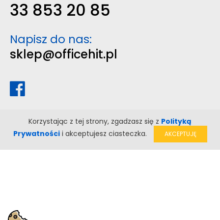
33 853 20 85
Napisz do nas:
sklep@officehit.pl
Korzystając z tej strony, zgadzasz się z
Polityką
Prywatności
i akceptujesz ciasteczka.
AKCEPTUJĘ