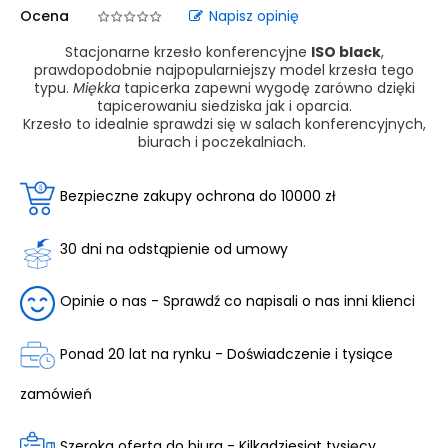
Ocena
Napisz opinię
Stacjonarne krzesło konferencyjne
ISO black
,
prawdopodobnie najpopularniejszy model krzesła tego
typu.
Miękka
tapicerka zapewni wygodę zarówno dzięki
tapicerowaniu siedziska jak i oparcia.
Krzesło to idealnie sprawdzi się w salach konferencyjnych,
biurach i poczekalniach.
Bezpieczne zakupy ochrona do 10000 zł
30 dni na odstąpienie od umowy
Opinie o nas - Sprawdź co napisali o nas inni klienci
Ponad 20 lat na rynku - Doświadczenie i tysiące
zamówień
Szeroka oferta do biura - Kilkadziesiąt tysięcy