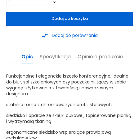
Dodaj do koszyka
compare_arrows
Dodaj do porównania
Opis
Specyfikacja
Opinie o produkcie
Funkcjonalne i eleganckie krzesło konferencyjne, idealne
do biur, sal szkoleniowych czy poczekalni. Łączy w sobie
wygodę użytkowania z trwałością i nowoczesnym
designem.
stabilna rama z chromowanych profili stalowych
siedzisko i oparcie ze sklejki bukowej, tapicerowane pianką
i wytrzymałą tkaniną
ergonomiczne siedzisko wspierające prawidłową
cyrkulację krwi