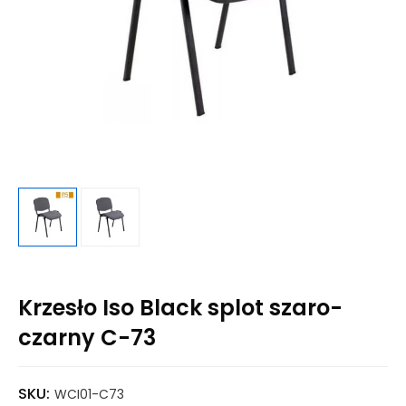
Krzesło Iso Black splot szaro-
czarny C-73
SKU:
WCI01-C73