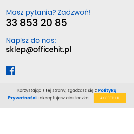
Masz pytania? Zadzwoń!
33 853 20 85
Napisz do nas:
sklep@officehit.pl
Korzystając z tej strony, zgadzasz się z
Polityką
Prywatności
i akceptujesz ciasteczka.
AKCEPTUJĘ