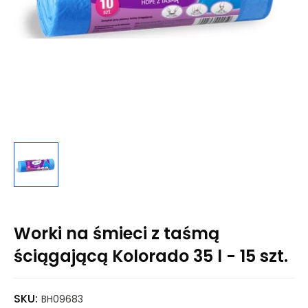
Worki na śmieci z taśmą
ściągającą Kolorado 35 l - 15 szt.
SKU:
BH09683