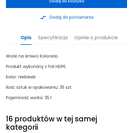
Dodaj do koszyka
compare_arrows
Dodaj do porównania
Opis
Specyfikacja
Opinie o produkcie
Worki na śmieci Kolorado.
Produkt wykonany z foli HDPE.
Kolor: niebieski
Ilość sztuk w opakowaniu: 35 szt.
Pojemność worka: 35 l
16 produktów w tej samej
kategorii