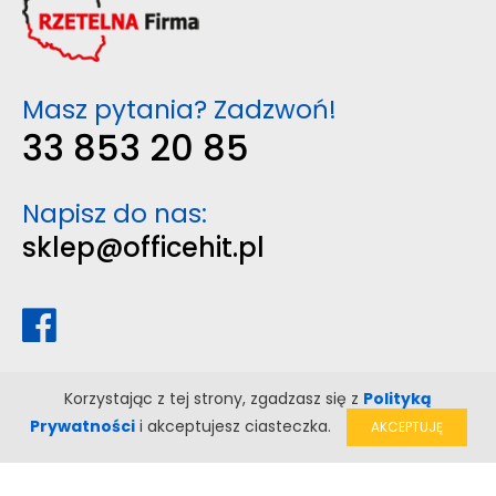
Masz pytania? Zadzwoń!
33 853 20 85
Napisz do nas:
sklep@officehit.pl
Korzystając z tej strony, zgadzasz się z
Polityką
Prywatności
i akceptujesz ciasteczka.
AKCEPTUJĘ