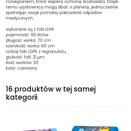
rozwiązaniem, które wspiera ochronę środowiska. Dzięki
temu użytkownicy mogą dbać o planetę, jednocześnie
spełniając swoje potrzeby pakowania odpadów
medycznych.
wykonane są z folii LDPE
pojemność: 60 litrów
długość worka: 70 cm
szerokość worka: 60 cm
rodzaj folii: LDPE z regranulatu
grubość folii: 21 µm
ilość worków: 20
kolor: czerwony
16 produktów w tej samej
kategorii