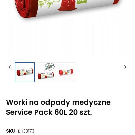


Worki na odpady medyczne
Service Pack 60L 20 szt.
SKU:
BH33173