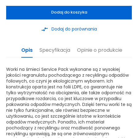
Dodaj do koszyka
compare_arrows
Dodaj do porównania
Opis
Specyfikacja
Opinie o produkcie
Worki na śmieci Service Pack wykonane są z wysokiej
jakości regranulatu pochodzącego z recyklingu odpadów
foliowych, co czyni je ekologicznym wyborem. Ich
konstrukcja oparta jest na folii LDPE, co gwarantuje nie
tylko wytrzymałość na obciążenia, ale także odporność na
przypadkowe rozdarcia, co jest kluczowe w przypadku
pakowania odpadów medycznych. Dzięki temu worki te są
nie tylko funkcjonalne, ale również bezpieczne w
użytkowaniu, co jest szczególnie istotne w kontekście
odpadów medycznych. Ponadto, ich materiał
pochodzący z recyklingu oraz możliwość ponownego
recyklingu sprawiają, że są one zrównoważonym