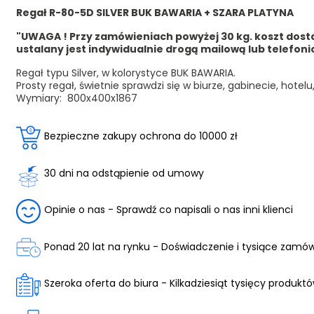
Regał R-80-5D SILVER BUK BAWARIA + SZARA PLATYNA
"UWAGA ! Przy zamówieniach powyżej 30 kg. koszt dos
ustalany jest indywidualnie drogą mailową lub telefon
Regał typu Silver, w kolorystyce BUK BAWARIA.
Prosty regał, świetnie sprawdzi się w biurze, gabinecie, hotelu
Wymiary:
800x400x1867
Bezpieczne zakupy ochrona do 10000 zł
30 dni na odstąpienie od umowy
Opinie o nas - Sprawdź co napisali o nas inni klienci
Ponad 20 lat na rynku - Doświadczenie i tysiące zamó
Szeroka oferta do biura - Kilkadziesiąt tysięcy produkt