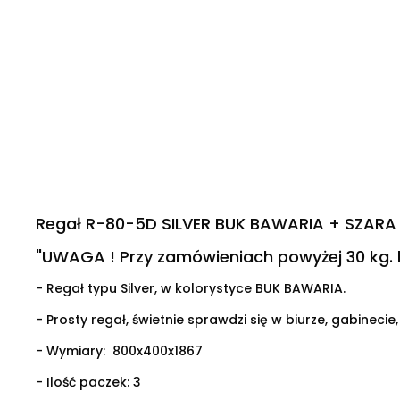
Regał R-80-5D SILVER BUK BAWARIA + SZARA
"UWAGA ! Przy zamówieniach powyżej 30 kg. k
- Regał typu Silver, w kolorystyce BUK BAWARIA.
- Prosty regał, świetnie sprawdzi się w biurze, gabinecie,
- Wymiary:
800x400x1867
- Ilość paczek: 3