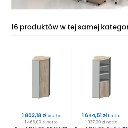
16 produktów w tej samej kategor
Cena
Cena
1 803,18 zł
1 644,51 zł
o
brutto
brutto
1 466,00 zł
netto
1 337,00 zł
netto