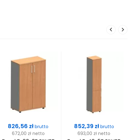
Cena
Cena
826,56 zł
852,39 zł
brutto
brutto
672,00 zł
netto
693,00 zł
netto