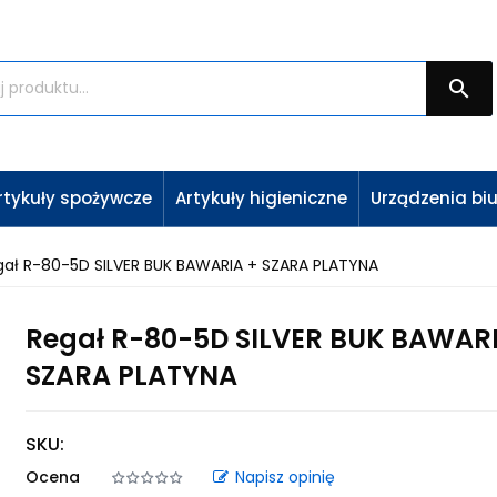

rtykuły spożywcze
Artykuły higieniczne
Urządzenia bi
gał R-80-5D SILVER BUK BAWARIA + SZARA PLATYNA
Regał R-80-5D SILVER BUK BAWAR
SZARA PLATYNA
SKU:
Ocena
Napisz opinię