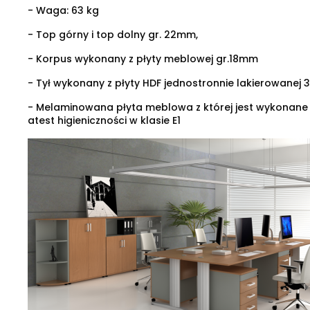
- Waga: 63 kg
- Top górny i top dolny gr. 22mm,
- Korpus wykonany z płyty meblowej gr.18mm
- Tył wykonany z płyty HDF jednostronnie lakierowanej 
- Melaminowana płyta meblowa z której jest wykonane
atest higieniczności w klasie E1