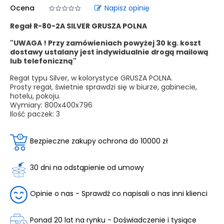
Ocena
Napisz opinię
Regał R-80-2A SILVER GRUSZA POLNA
"UWAGA ! Przy zamówieniach powyżej 30 kg. koszt
dostawy ustalany jest indywidualnie drogą mailową
lub telefoniczną"
Regał typu Silver, w kolorystyce GRUSZA POLNA.
Prosty regał, świetnie sprawdzi się w biurze, gabinecie,
hotelu, pokoju.
Wymiary:
800x400x796
Ilość paczek: 3
Bezpieczne zakupy ochrona do 10000 zł
30 dni na odstąpienie od umowy
Opinie o nas - Sprawdź co napisali o nas inni klienci
Ponad 20 lat na rynku - Doświadczenie i tysiące