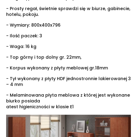
- Prosty regał, świetnie sprawdzi się w biurze, gabinecie,
hotelu, pokoju.
- Wymiary:
800x400x796
- Ilość paczek: 3
- Waga: 16 kg
- Top górny i top dolny gr. 22mm,
- Korpus wykonany z płyty meblowej gr.18mm
- Tył wykonany z płyty HDF jednostronnie lakierowanej 3
– 4 mm
- Melaminowana płyta meblowa z której jest wykonane
biurko posiada
atest higieniczności w klasie E1