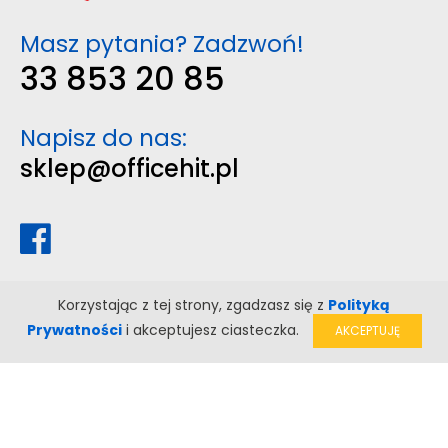
Masz pytania? Zadzwoń!
33 853 20 85
Napisz do nas:
sklep@officehit.pl
Korzystając z tej strony, zgadzasz się z
Polityką
Prywatności
i akceptujesz ciasteczka.
AKCEPTUJĘ