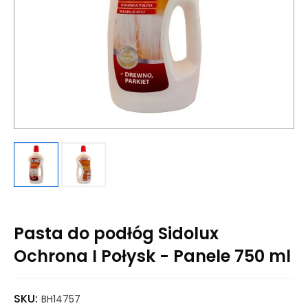
Pasta do podłóg Sidolux
Ochrona I Połysk - Panele 750 ml
SKU:
BH14757