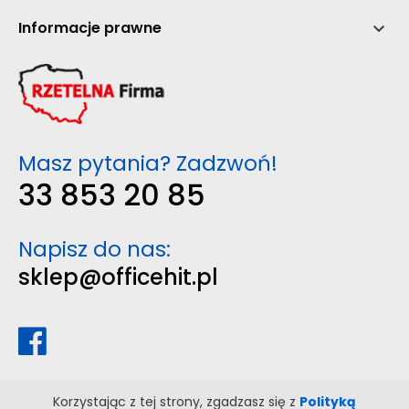
Informacje prawne

Masz pytania? Zadzwoń!
33 853 20 85
Napisz do nas:
sklep@officehit.pl
Korzystając z tej strony, zgadzasz się z
Polityką