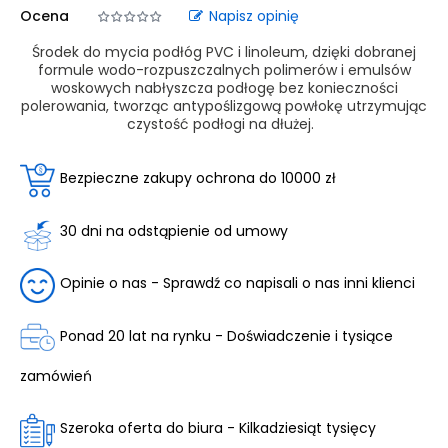
Ocena
Napisz opinię
Środek do mycia podłóg PVC i linoleum, dzięki dobranej
formule wodo-rozpuszczalnych polimerów i emulsów
woskowych nabłyszcza podłogę bez konieczności
polerowania, tworząc antypoślizgową powłokę utrzymując
czystość podłogi na dłużej.
Bezpieczne zakupy ochrona do 10000 zł
30 dni na odstąpienie od umowy
Opinie o nas - Sprawdź co napisali o nas inni klienci
Ponad 20 lat na rynku - Doświadczenie i tysiące
zamówień
Szeroka oferta do biura - Kilkadziesiąt tysięcy