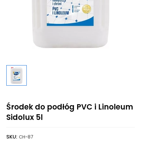
Środek do podłóg PVC i Linoleum
Sidolux 5l
SKU:
CH-87