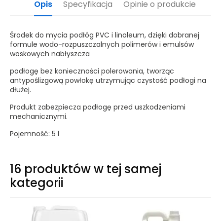
Opis
Specyfikacja
Opinie o produkcie
Środek do mycia podłóg PVC i linoleum, dzięki dobranej
formule wodo-rozpuszczalnych polimerów i emulsów
woskowych nabłyszcza
podłogę
bez konieczności polerowania, tworząc
antypoślizgową powłokę utrzymując czystość podłogi na
dłużej.
Produkt zabezpiecza podłogę przed uszkodzeniami
mechanicznymi.
Pojemność: 5 l
16 produktów w tej samej
kategorii