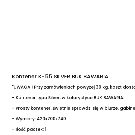
Kontener K-55 SILVER BUK BAWARIA
"UWAGA ! Przy zamówieniach powyżej 30 kg. koszt dosta
- Kontener typu Silver, w kolorystyce BUK BAWARIA.
- Prosty kontener, świetnie sprawdzi się w biurze, gabine
- Wymiary:
420x700x740
- Ilość paczek: 1