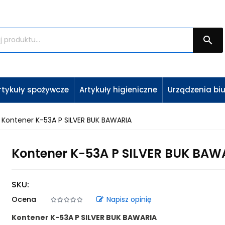

rtykuły spożywcze
Artykuły higieniczne
Urządzenia bi
Kontener K-53A P SILVER BUK BAWARIA
Kontener K-53A P SILVER BUK BAW
SKU:
Ocena
Napisz opinię
Kontener K-53A P SILVER BUK BAWARIA