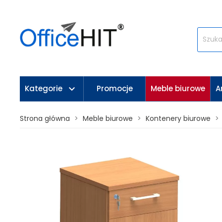
keyboard_arrow_down
Kategorie
Promocje
Meble biurowe
A
Strona główna
Meble biurowe
Kontenery biurowe