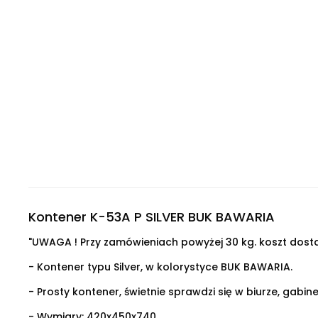
Kontener K-53A P SILVER BUK BAWARIA
"UWAGA ! Przy zamówieniach powyżej 30 kg. koszt dosta
- Kontener typu Silver, w kolorystyce BUK BAWARIA.
- Prosty kontener, świetnie sprawdzi się w biurze, gabine
- Wymiary:
420x450x740