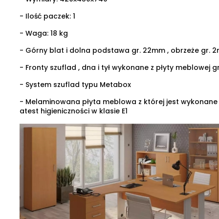
- Ilość paczek: 1
- Waga: 18 kg
- Górny blat i dolna podstawa gr. 22mm , obrzeże gr. 
- Fronty szuflad , dna i tył wykonane z płyty meblowej g
- System szuflad typu Metabox
- Melaminowana płyta meblowa z której jest wykonane
atest higieniczności w klasie E1