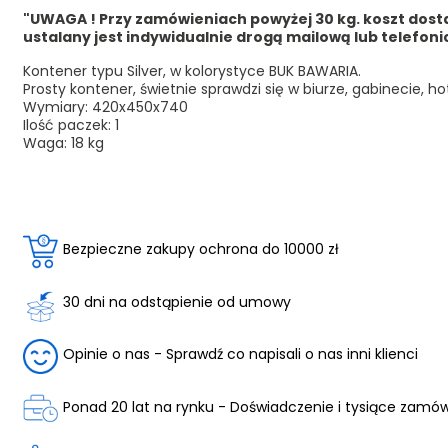
"UWAGA ! Przy zamówieniach powyżej 30 kg. koszt dos
ustalany jest indywidualnie drogą mailową lub telefon
Kontener typu Silver, w kolorystyce BUK BAWARIA.
Prosty kontener, świetnie sprawdzi się w biurze, gabinecie, ho
Wymiary:
420x450x740
Ilość paczek: 1
Waga: 18 kg
Bezpieczne zakupy ochrona do 10000 zł
30 dni na odstąpienie od umowy
Opinie o nas - Sprawdź co napisali o nas inni klienci
Ponad 20 lat na rynku - Doświadczenie i tysiące zamó