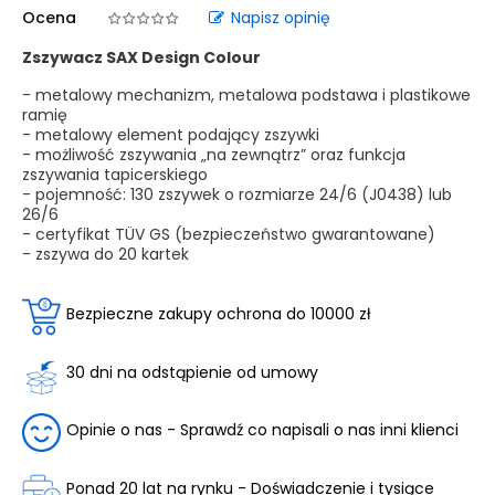
Ocena
Napisz opinię
Zszywacz SAX Design Colour
- metalowy mechanizm, metalowa podstawa i plastikowe
ramię
- metalowy element podający zszywki
- możliwość zszywania „na zewnątrz” oraz funkcja
zszywania tapicerskiego
- pojemność: 130 zszywek o rozmiarze 24/6 (J0438) lub
26/6
- certyfikat TÜV GS (bezpieczeństwo gwarantowane)
- zszywa do 20 kartek
Bezpieczne zakupy ochrona do 10000 zł
30 dni na odstąpienie od umowy
Opinie o nas - Sprawdź co napisali o nas inni klienci
Ponad 20 lat na rynku - Doświadczenie i tysiące