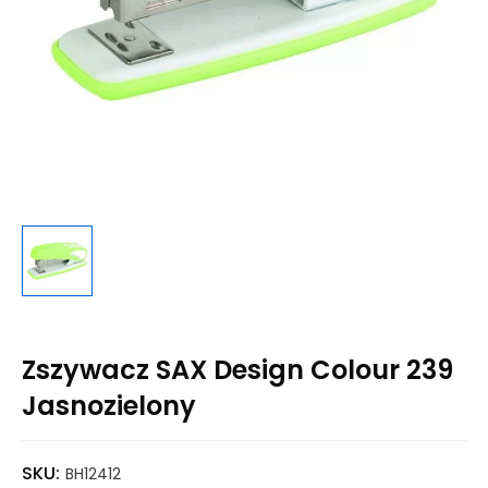
Zszywacz SAX Design Colour 239
Jasnozielony
SKU:
BH12412