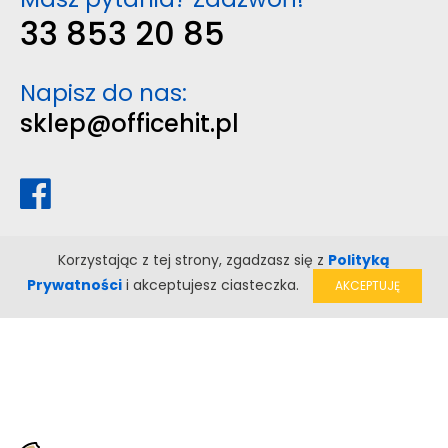
33 853 20 85
Napisz do nas:
sklep@officehit.pl
Korzystając z tej strony, zgadzasz się z
Polityką
Prywatności
i akceptujesz ciasteczka.
AKCEPTUJĘ