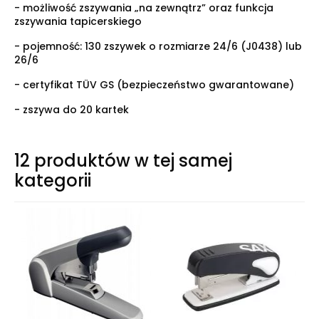
- możliwość zszywania „na zewnątrz” oraz funkcja
zszywania tapicerskiego
- pojemność: 130 zszywek o rozmiarze 24/6 (J0438) lub
26/6
- certyfikat TÜV GS (bezpieczeństwo gwarantowane)
- zszywa do 20 kartek
12 produktów w tej samej
kategorii