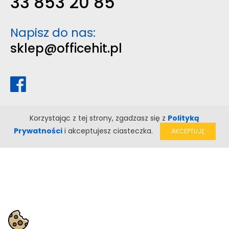
33 853 20 85
Napisz do nas:
sklep@officehit.pl
Korzystając z tej strony, zgadzasz się z
Polityką
Prywatności
i akceptujesz ciasteczka.
AKCEPTUJĘ