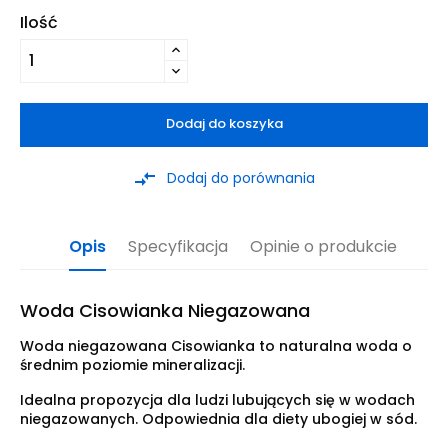
Ilość
Dodaj do koszyka
compare_arrows
Dodaj do porównania
Opis
Specyfikacja
Opinie o produkcie
Woda Cisowianka Niegazowana
Woda niegazowana Cisowianka to naturalna woda o
średnim poziomie mineralizacji.
Idealna propozycja dla ludzi lubujących się w wodach
niegazowanych. Odpowiednia dla diety ubogiej w sód.