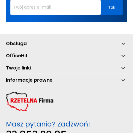
Obsługa

OfficeHit

Twoje linki

Informacje prawne

Masz pytania? Zadzwoń!