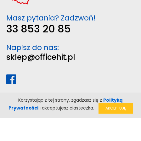
Masz pytania? Zadzwoń!
33 853 20 85
Napisz do nas:
sklep@officehit.pl
Korzystając z tej strony, zgadzasz się z
Polityką
Prywatności
i akceptujesz ciasteczka.
AKCEPTUJĘ