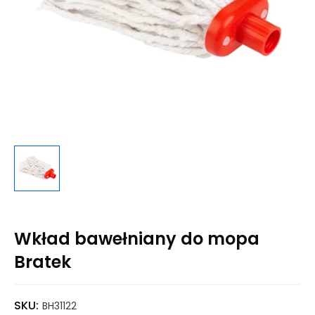
Wkład bawełniany do mopa
Bratek
SKU:
BH31122