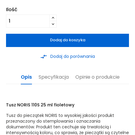
Ilość
Dodaj do koszyka
compare_arrows
Dodaj do porównania
Opis
Specyfikacja
Opinie o produkcie
Tusz NORIS 110S 25 ml fioletowy
Tusz do pieczątek NORIS to wysokiej jakości produkt
przeznaczony do stemplowania i oznaczania
dokumentów. Produkt ten cechuje się trwałością i
intensywnością koloru, co sprawia, że pieczątki są czytelne