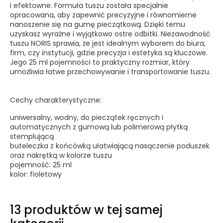
i efektowne. Formuła tuszu została specjalnie
opracowana, aby zapewnić precyzyjne i równomierne
nanoszenie się na gumę pieczątkową. Dzięki temu
uzyskasz wyraźne i wyjątkowo ostre odbitki. Niezawodność
tuszu NORIS sprawia, że jest idealnym wyborem do biura,
firm, czy instytucji, gdzie precyzja i estetyka są kluczowe.
Jego 25 ml pojemności to praktyczny rozmiar, który
umożliwia łatwe przechowywanie i transportowanie tuszu.
Cechy charakterystyczne:
uniwersalny, wodny, do pieczątek ręcznych i
automatycznych z gumową lub polimerową płytką
stemplującą
buteleczka z końcówką ułatwiającą nasączenie poduszek
oraz nakrętką w kolorze tuszu
pojemność: 25 ml
kolor: fioletowy
13 produktów w tej samej