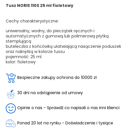
Tusz NORIS 110S 25 ml fioletowy
Cechy charakterystyczne:
uniwersalny, wodny, do pieczątek ręcznych i
automatycznych z gumową lub polimerową płytką
stemplującą
buteleczka z końcówką ułatwiającą nasączenie poduszek
oraz nakrętką w kolorze tuszu
pojemność: 25 ml
kolor: fioletowy
Bezpieczne zakupy ochrona do 10000 zł
30 dni na odstąpienie od umowy
Opinie o nas - Sprawdź co napisali o nas inni klienci
Ponad 20 lat na rynku - Doświadczenie i tysiące