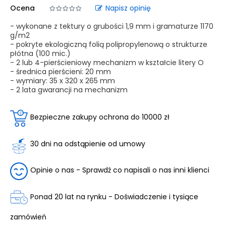
Ocena
Napisz opinię
- wykonane z tektury o grubości 1,9 mm i gramaturze 1170
g/m2
- pokryte ekologiczną folią polipropylenową o strukturze
płótna (100 mic.)
- 2 lub 4-pierścieniowy mechanizm w kształcie litery O
- średnica pierścieni: 20 mm
- wymiary: 35 x 320 x 265 mm
- 2 lata gwarancji na mechanizm
Bezpieczne zakupy ochrona do 10000 zł
30 dni na odstąpienie od umowy
Opinie o nas - Sprawdź co napisali o nas inni klienci
Ponad 20 lat na rynku - Doświadczenie i tysiące
zamówień