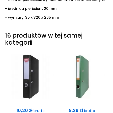
- średnica pierścieni: 20 mm
- wymiary: 35 x 320 x 265 mm
16 produktów w tej samej
kategorii
Cena
Cena
10,20 zł
9,29 zł
brutto
brutto