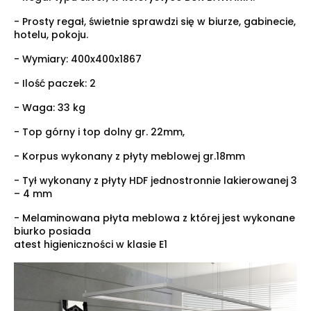
- Prosty regał, świetnie sprawdzi się w biurze, gabinecie,
hotelu, pokoju.
- Wymiary:
400x400x1867
- Ilość paczek: 2
- Waga: 33 kg
- Top górny i top dolny gr. 22mm,
- Korpus wykonany z płyty meblowej gr.18mm
- Tył wykonany z płyty HDF jednostronnie lakierowanej 3
– 4 mm
- Melaminowana płyta meblowa z której jest wykonane
biurko posiada
atest higieniczności w klasie E1