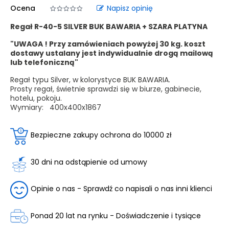
Ocena
Napisz opinię
Regał R-40-5 SILVER BUK BAWARIA + SZARA PLATYNA
"UWAGA ! Przy zamówieniach powyżej 30 kg. koszt
dostawy ustalany jest indywidualnie drogą mailową
lub telefoniczną"
Regał typu Silver, w kolorystyce BUK BAWARIA.
Prosty regał, świetnie sprawdzi się w biurze, gabinecie,
hotelu, pokoju.
Wymiary:
400x400x1867
Bezpieczne zakupy ochrona do 10000 zł
30 dni na odstąpienie od umowy
Opinie o nas - Sprawdź co napisali o nas inni klienci
Ponad 20 lat na rynku - Doświadczenie i tysiące