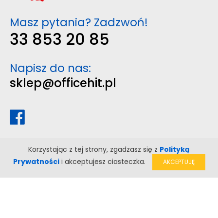
Masz pytania? Zadzwoń!
33 853 20 85
Napisz do nas:
sklep@officehit.pl
Korzystając z tej strony, zgadzasz się z
Polityką
Prywatności
i akceptujesz ciasteczka.
AKCEPTUJĘ