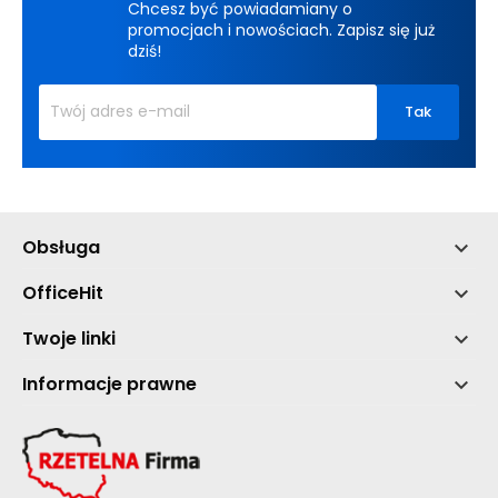
Chcesz być powiadamiany o
promocjach i nowościach. Zapisz się już
dziś!
Obsługa

OfficeHit

Twoje linki

Informacje prawne
