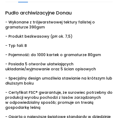
Pudło archiwizacyjne Donau
- Wykonane z trójwarstwowej tektury falistej o
gramaturze 390gsm
- Produkt bezkwasowy (pH ok. 7,5)
- Typ fali: B
- Pojemność: do 1000 kartek o gramaturze 80gsm
- Posiada 5 otworów ułatwiających
układanie/wyjmowanie oraz 5 ścian opisowych
- Specjalny design umożliwia stawianie na krótszym lub
dłuższym boku
- Certyfikat FSC® gwarantuje, że surowiec potrzebny do
produkcji wyrobu pochodzi z lasów zarządzanych
w odpowiedzialny sposób; promuje on trwałą
gospodarkę leśną
- Opartą o najwyższe światowe standardy w dziedzinie