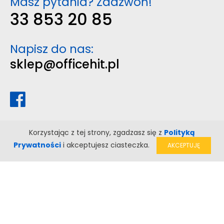
Masz pytania? Zadzwoń!
33 853 20 85
Napisz do nas:
sklep@officehit.pl
Korzystając z tej strony, zgadzasz się z
Polityką
Prywatności
i akceptujesz ciasteczka.
AKCEPTUJĘ