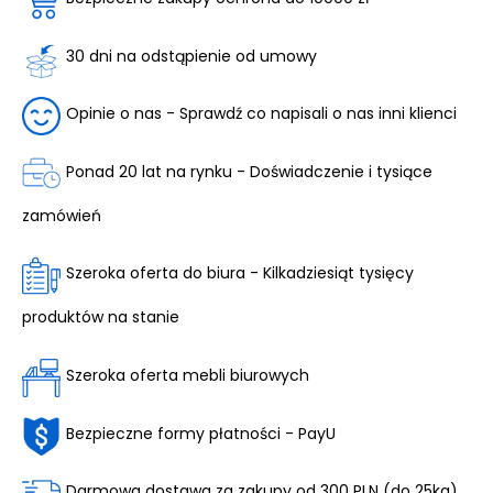
30 dni na odstąpienie od umowy
Opinie o nas - Sprawdź co napisali o nas inni klienci
Ponad 20 lat na rynku - Doświadczenie i tysiące
zamówień
Szeroka oferta do biura - Kilkadziesiąt tysięcy
produktów na stanie
Szeroka oferta mebli biurowych
Bezpieczne formy płatności - PayU
Darmowa dostawa za zakupy od 300 PLN (do 25kg)