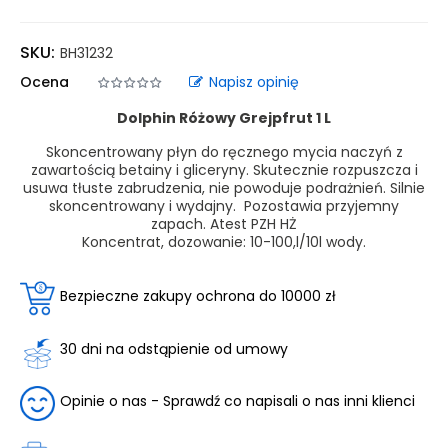
SKU:
BH31232
Ocena
Napisz opinię
Dolphin Różowy Grejpfrut 1 L
Skoncentrowany płyn do ręcznego mycia naczyń z
zawartością betainy i gliceryny. Skutecznie rozpuszcza i
usuwa tłuste zabrudzenia, nie powoduje podrażnień. Silnie
skoncentrowany i wydajny. Pozostawia przyjemny
zapach. Atest PZH HŻ
Koncentrat, dozowanie: 10-100,l/10l wody.
Bezpieczne zakupy ochrona do 10000 zł
30 dni na odstąpienie od umowy
Opinie o nas - Sprawdź co napisali o nas inni klienci