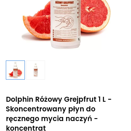
Dolphin Różowy Grejpfrut 1 L -
Skoncentrowany płyn do
ręcznego mycia naczyń -
koncentrat