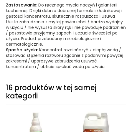
Zastosowanie:
Do ręcznego mycia naczyń i galanterii
kuchennej. Dzięki dobrze dobranej formule składnikowej i
gęstości koncentratu, skutecznie rozpuszcza i usuwa
tłuste zabrudzenia z mytej powierzchni / bardzo wydajny
w użyciu / nie wysusza skóry rąk i nie powoduje podrażnień
/ pozostawia przyjemny zapach i uczucie świeżości po
użyciu. Produkt przebadany mikrobiologicznie i
dermatologicznie.
Sposób użycia:
Koncentrat rozcieńczyć z ciepłą wodą /
stosować stężenia roztworu zgodnie z podanymi powyżej
zakresami / uporczywe zabrudzenia usuwać
koncentratem / obficie spłukać wodą po użyciu.
16 produktów w tej samej
kategorii