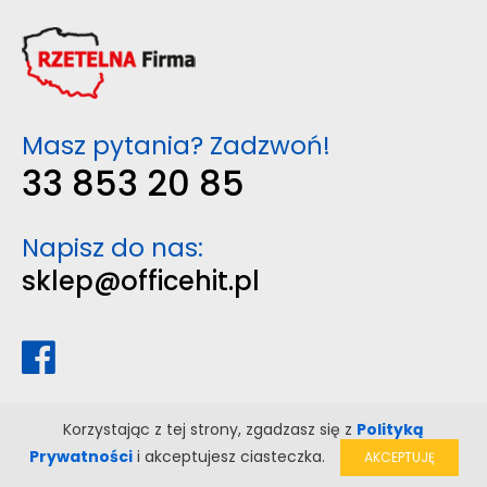
Masz pytania? Zadzwoń!
33 853 20 85
Napisz do nas:
sklep@officehit.pl
Korzystając z tej strony, zgadzasz się z
Polityką
Prywatności
i akceptujesz ciasteczka.
AKCEPTUJĘ