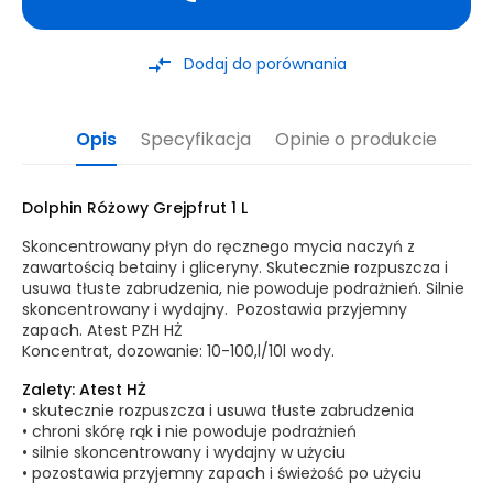
compare_arrows
Dodaj do porównania
Opis
Specyfikacja
Opinie o produkcie
Dolphin Różowy Grejpfrut 1 L
Skoncentrowany płyn do ręcznego mycia naczyń z
zawartością betainy i gliceryny. Skutecznie rozpuszcza i
usuwa tłuste zabrudzenia, nie powoduje podrażnień. Silnie
skoncentrowany i wydajny. Pozostawia przyjemny
zapach. Atest PZH HŻ
Koncentrat, dozowanie: 10-100,l/10l wody.
Zalety: Atest HŻ
• skutecznie rozpuszcza i usuwa tłuste zabrudzenia
• chroni skórę rąk i nie powoduje podrażnień
• silnie skoncentrowany i wydajny w użyciu
• pozostawia przyjemny zapach i świeżość po użyciu