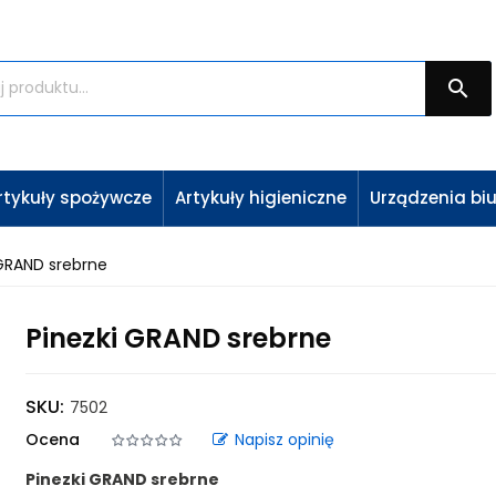

rtykuły spożywcze
Artykuły higieniczne
Urządzenia bi
 GRAND srebrne
Pinezki GRAND srebrne
SKU:
7502
Ocena
Napisz opinię
Pinezki GRAND srebrne