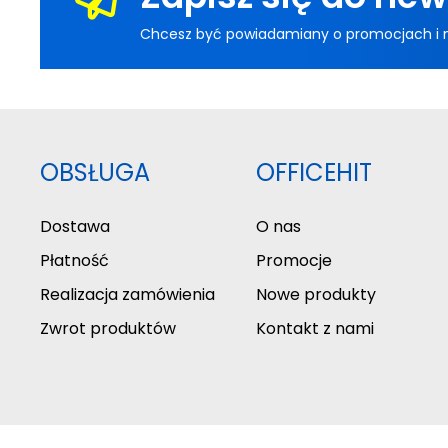
Chcesz być powiadamiany o promocjach i now
OBSŁUGA
OFFICEHIT
Dostawa
O nas
Płatność
Promocje
Realizacja zamówienia
Nowe produkty
Zwrot produktów
Kontakt z nami