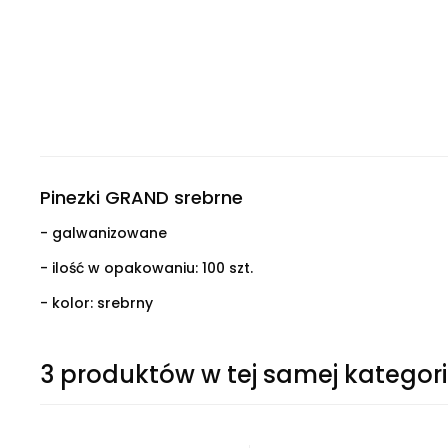
Pinezki GRAND srebrne
- galwanizowane
- ilość w opakowaniu: 100 szt.
- kolor: srebrny
3 produktów w tej samej kategori