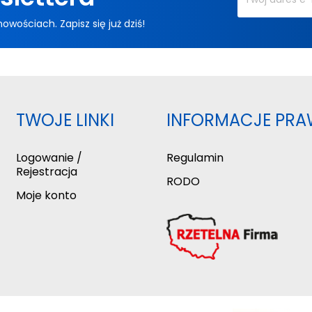
ościach. Zapisz się już dziś!
TWOJE LINKI
INFORMACJE PRA
Logowanie /
Regulamin
Rejestracja
RODO
Moje konto