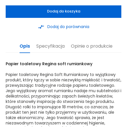
Dodaj do koszyka
compare_arrows
Dodaj do porównania
Opis
Specyfikacja
Opinie o produkcie
Papier toaletowy Regina soft rumiankowy
Papier toaletowy Regina Soft Rumiankowy to wyjątkowy
produkt, który łączy w sobie niezwykłą miękkość i trwałość,
przewyższając tradycyjne rodzaje papieru toaletowego.
Jego wyjątkowy aromat rumianku nadaje mu subtelności i
delikatności, przypominając zapach świeżych kwiatów,
które stanowiły inspirację do stworzenia tego produktu.
Długość rolki to imponujące 18 metrów, co oznacza, że
produkt ten jest nie tylko przyjemny w użytkowaniu, ale
także ekonomiczny. Jego trwałość sprawia, że jest
niezawodnym towarzyszem w codziennej higienie,