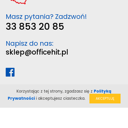
Masz pytania? Zadzwoń!
33 853 20 85
Napisz do nas:
sklep@officehit.pl
Korzystając z tej strony, zgadzasz się z
Polityką
Prywatności
i akceptujesz ciasteczka.
AKCEPTUJĘ