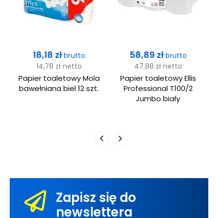
Cena
Cena
18,18 zł
58,89 zł
brutto
brutto
14,78 zł
netto
47,88 zł
netto
Papier toaletowy Mola
Papier toaletowy Ellis
bawełniana biel 12 szt.
Professional T100/2
Jumbo biały
Zapisz się do
newslettera