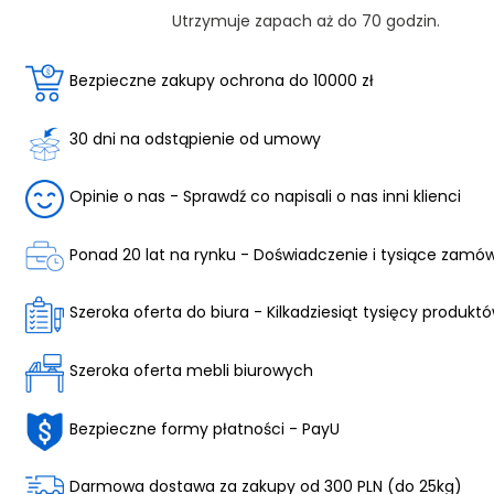
Utrzymuje zapach aż do 70 godzin.
Bezpieczne zakupy ochrona do 10000 zł
30 dni na odstąpienie od umowy
Opinie o nas - Sprawdź co napisali o nas inni klienci
Ponad 20 lat na rynku - Doświadczenie i tysiące zamó
Szeroka oferta do biura - Kilkadziesiąt tysięcy produkt
Szeroka oferta mebli biurowych
Bezpieczne formy płatności - PayU
Darmowa dostawa za zakupy od 300 PLN (do 25kg)