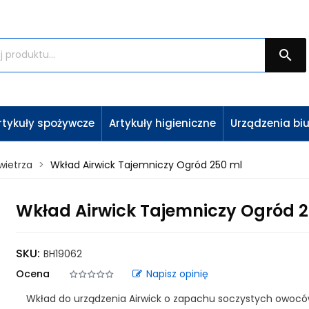

rtykuły spożywcze
Artykuły higieniczne
Urządzenia bi
wietrza
Wkład Airwick Tajemniczy Ogród 250 ml
Wkład Airwick Tajemniczy Ogród 
SKU:
BH19062
Ocena
Napisz opinię
Wkład do urządzenia Airwick o zapachu soczystych owocó