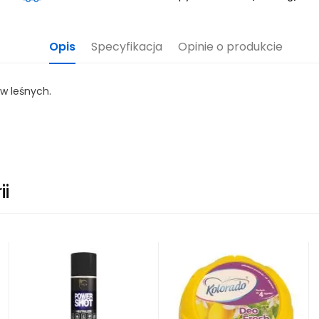
Opis
Specyfikacja
Opinie o produkcie
w leśnych.
ii