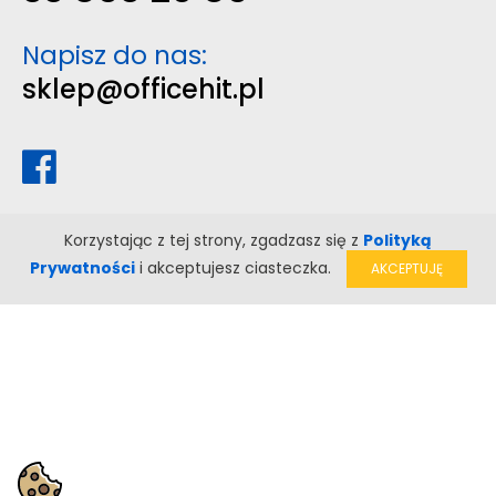
Napisz do nas:
sklep@officehit.pl
Korzystając z tej strony, zgadzasz się z
Polityką
Prywatności
i akceptujesz ciasteczka.
AKCEPTUJĘ