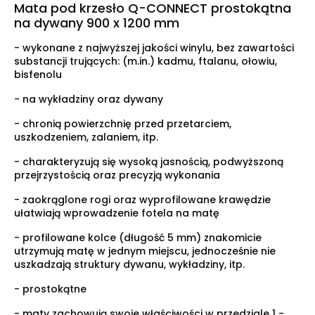
Mata pod krzesło Q-CONNECT prostokątna
na dywany 900 x 1200 mm
- wykonane z najwyższej jakości winylu, bez zawartości
substancji trujących: (m.in.) kadmu, ftalanu, ołowiu,
bisfenolu
- na wykładziny oraz dywany
- chronią powierzchnię przed przetarciem,
uszkodzeniem, zalaniem, itp.
- charakteryzują się wysoką jasnością, podwyższoną
przejrzystością oraz precyzją wykonania
- zaokrąglone rogi oraz wyprofilowane krawędzie
ułatwiają wprowadzenie fotela na matę
- profilowane kolce (długość 5 mm) znakomicie
utrzymują matę w jednym miejscu, jednocześnie nie
uszkadzają struktury dywanu, wykładziny, itp.
- prostokątne
- maty zachowują swoje właściwości w przedziale 1 -