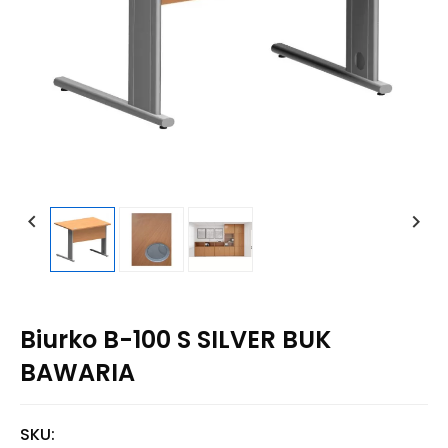


Biurko B-100 S SILVER BUK
BAWARIA
SKU: