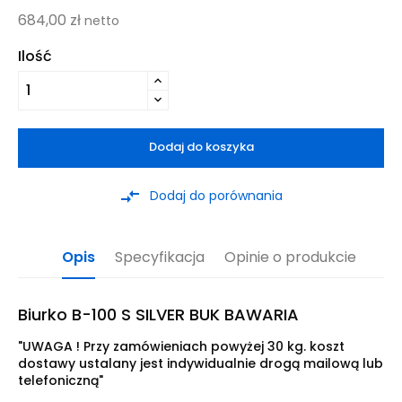
684,00 zł
netto
Ilość
Dodaj do koszyka
compare_arrows
Dodaj do porównania
Opis
Specyfikacja
Opinie o produkcie
Biurko B-100 S SILVER BUK BAWARIA
"UWAGA ! Przy zamówieniach powyżej 30 kg. koszt
dostawy ustalany jest indywidualnie drogą mailową lub
telefoniczną"