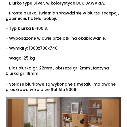
- Biurko typu Silver, w kolorystyce BUK BAWARIA.
- Proste biurko, świetnie sprawdzi się w biurze, recepcji,
gabinecie, hotelu, pokoju.
- Typ biurka B-100 S.
- Wyposażone w dwie przelotki na okablowanie.
- Wymiary:
1000x700x740
- Waga: 25 kg
- Blat biurka gr. 22mm , obrzeże gr. 2mm , łączyna
biurka gr. 18mm
- Stelaże biurkowe są wykonane z metalu, malowane
proszkowo w kolorze Ral Alu 9006