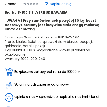
Ocena
Napisz opinię
Biurko B-100 S SILVER BUK BAWARIA
"UWAGA ! Przy zamówieniach powyżej 30 kg. koszt
dostawy ustalany jest indywidualnie drogą mailową
lub telefoniczną"
Biurko typu Silver, w kolorystyce BUK BAWARIA.
Proste biurko, świetnie sprawdzi się w biurze, recepcji,
gabinecie, hotelu, pokoju.
Typ biurka B-100 S. Wyposażone w dwie przelotki na
okablowanie.
Wymiary:
1000x700x740
Bezpieczne zakupy ochrona do 10000 zł
30 dni na odstąpienie od umowy
Opinie o nas - Sprawdź co napisali o nas inni klienci