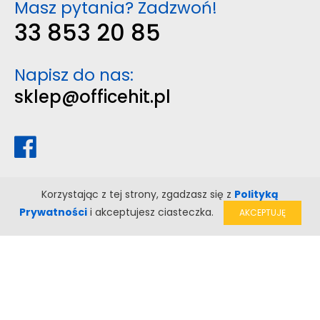
Masz pytania? Zadzwoń!
33 853 20 85
Napisz do nas:
sklep@officehit.pl
Korzystając z tej strony, zgadzasz się z
Polityką
Prywatności
i akceptujesz ciasteczka.
AKCEPTUJĘ