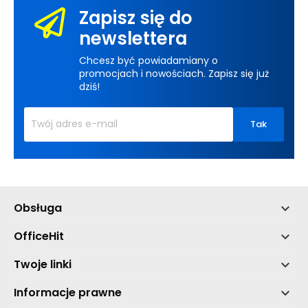
Zapisz się do
newslettera
Chcesz być powiadamiany o
promocjach i nowościach. Zapisz się już
dziś!
Obsługa

OfficeHit

Twoje linki

Informacje prawne
