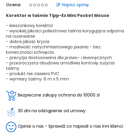
Ocena
Napisz opinię
Korektor w taśmie Tipp-Ex Mini Pocket Mouse
- kieszonkowy korektor
- wysokiej jakości poliestrowa taśma korygująca odporna
na rozerwanie
- dobra jakość krycia
- możliwość natychmiastowego pisania - bez
konieczności schnięcia
- precyzja dostosowana dla prawo- i leworęcznych
- przezroczysta obudowa umożliwia kontrolę zużycia
taśmy
- produkt nie zawiera PVC
- wymiary taśmy: 6 m x 5 mm
Bezpieczne zakupy ochrona do 10000 zł
30 dni na odstąpienie od umowy
Opinie o nas - Sprawdź co napisali o nas inni klienci