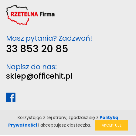
Masz pytania? Zadzwoń!
33 853 20 85
Napisz do nas:
sklep@officehit.pl
Korzystając z tej strony, zgadzasz się z
Polityką
Prywatności
i akceptujesz ciasteczka.
AKCEPTUJĘ